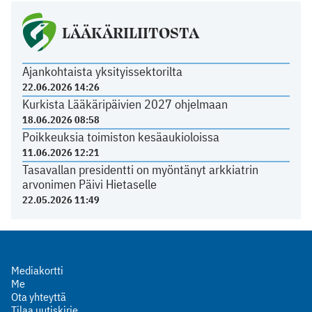
LÄÄKÄRILIITOSTA
Ajankohtaista yksityissektorilta
22.06.2026 14:26
Kurkista Lääkäripäivien 2027 ohjelmaan
18.06.2026 08:58
Poikkeuksia toimiston kesäaukioloissa
11.06.2026 12:21
Tasavallan presidentti on myöntänyt arkkiatrin
arvonimen Päivi Hietaselle
22.05.2026 11:49
Mediakortti
Me
Ota yhteyttä
Tilaa uutiskirje