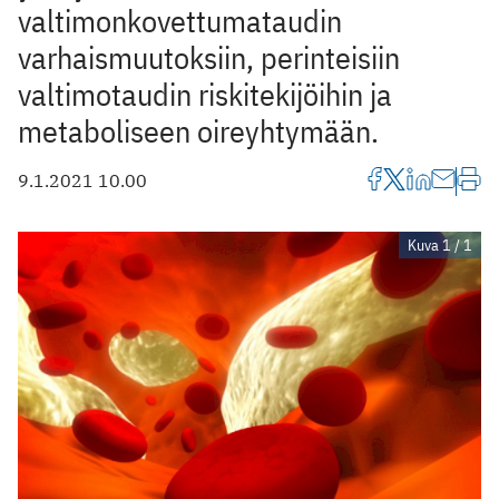
valtimonkovettumataudin
varhaismuutoksiin, perinteisiin
valtimotaudin riskitekijöihin ja
metaboliseen oireyhtymään.
9.1.2021 10.00
Kuva 1 / 1