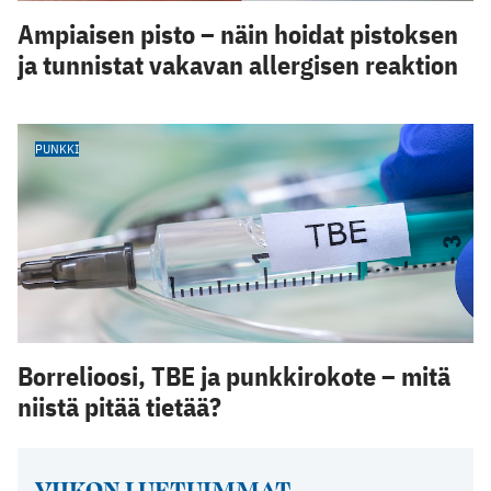
Ampiaisen pisto – näin hoidat pistoksen
ja tunnistat vakavan allergisen reaktion
PUNKKI
Borrelioosi, TBE ja punkkirokote – mitä
niistä pitää tietää?
VIIKON LUETUIMMAT