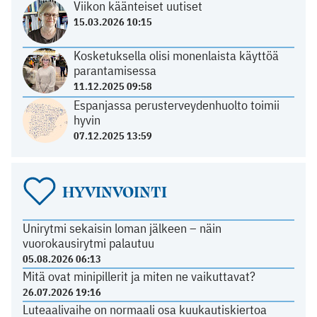
Viikon käänteiset uutiset
15.03.2026 10:15
Kosketuksella olisi monenlaista käyttöä
parantamisessa
11.12.2025 09:58
Espanjassa perusterveydenhuolto toimii
hyvin
07.12.2025 13:59
HYVINVOINTI
Unirytmi sekaisin loman jälkeen – näin
vuorokausirytmi palautuu
05.08.2026 06:13
Mitä ovat minipillerit ja miten ne vaikuttavat?
26.07.2026 19:16
Luteaalivaihe on normaali osa kuukautiskiertoa