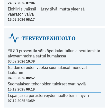
24.07.2026 07:04
Elohiiri silmässä – ärsyttävä, mutta yleensä
vaaraton vaiva
15.07.2026 08:17
TERVEYDENHUOLTO
Yli 80 prosenttia sähköpotkulautailun aiheuttamista
aivovammoista sattui humalassa
03.07.2026 10:39
Näiden oireiden vuoksi suomalaiset menevät
lääkäriin
04.05.2026 08:52
Suomalaisen tehohoidon tulokset ovat hyviä
15.12.2025 08:19
Espanjassa perusterveydenhuolto toimii hyvin
07.12.2025 13:59