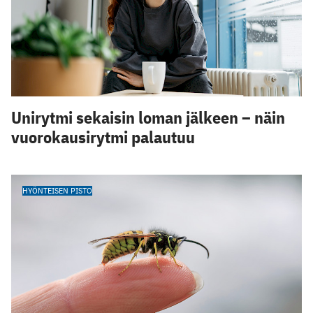
Unirytmi sekaisin loman jälkeen – näin
vuorokausirytmi palautuu
HYÖNTEISEN PISTO