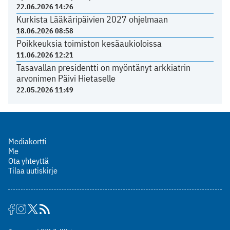
22.06.2026 14:26
Kurkista Lääkäripäivien 2027 ohjelmaan
18.06.2026 08:58
Poikkeuksia toimiston kesäaukioloissa
11.06.2026 12:21
Tasavallan presidentti on myöntänyt arkkiatrin
arvonimen Päivi Hietaselle
22.05.2026 11:49
Mediakortti
Me
Ota yhteyttä
Tilaa uutiskirje