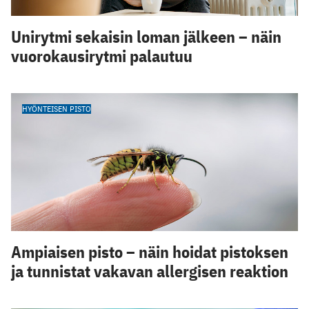
Unirytmi sekaisin loman jälkeen – näin
vuorokausirytmi palautuu
HYÖNTEISEN PISTO
Ampiaisen pisto – näin hoidat pistoksen
ja tunnistat vakavan allergisen reaktion