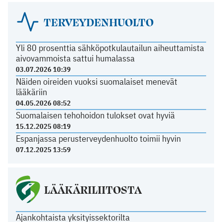
TERVEYDENHUOLTO
Yli 80 prosenttia sähköpotkulautailun aiheuttamista
aivovammoista sattui humalassa
03.07.2026 10:39
Näiden oireiden vuoksi suomalaiset menevät
lääkäriin
04.05.2026 08:52
Suomalaisen tehohoidon tulokset ovat hyviä
15.12.2025 08:19
Espanjassa perusterveydenhuolto toimii hyvin
07.12.2025 13:59
LÄÄKÄRILIITOSTA
Ajankohtaista yksityissektorilta