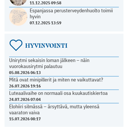
11.12.2025 09:58
Espanjassa perusterveydenhuolto toimii
hyvin
07.12.2025 13:59
HYVINVOINTI
Unirytmi sekaisin loman jälkeen – näin
vuorokausirytmi palautuu
05.08.2026 06:13
Mitä ovat minipillerit ja miten ne vaikuttavat?
26.07.2026 19:16
Luteaalivaihe on normaali osa kuukautiskiertoa
24.07.2026 07:04
Elohiiri silmässä – ärsyttävä, mutta yleensä
vaaraton vaiva
15.07.2026 08:17