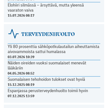
Elohiiri silmässä – ärsyttävä, mutta yleensä
vaaraton vaiva
15.07.2026 08:17
TERVEYDENHUOLTO
Yli 80 prosenttia sähköpotkulautailun aiheuttamista
aivovammoista sattui humalassa
03.07.2026 10:39
Näiden oireiden vuoksi suomalaiset menevät
lääkäriin
04.05.2026 08:52
Suomalaisen tehohoidon tulokset ovat hyviä
15.12.2025 08:19
Espanjassa perusterveydenhuolto toimii hyvin
07.12.2025 13:59