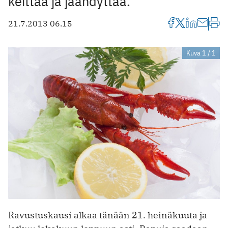
keittää ja jäähdyttää.
21.7.2013 06.15
Kuva 1 / 1
Ravustuskausi alkaa tänään 21. heinäkuuta ja