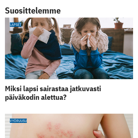
Suosittelemme
LAPSET
Miksi lapsi sairastaa jatkuvasti
päiväkodin alettua?
VYÖRUUSU