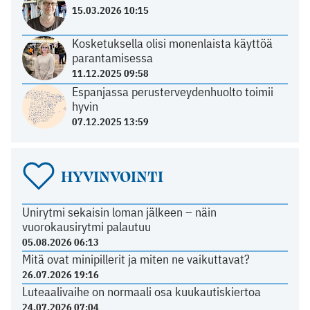
15.03.2026 10:15
Kosketuksella olisi monenlaista käyttöä
parantamisessa
11.12.2025 09:58
Espanjassa perusterveydenhuolto toimii
hyvin
07.12.2025 13:59
HYVINVOINTI
Unirytmi sekaisin loman jälkeen – näin
vuorokausirytmi palautuu
05.08.2026 06:13
Mitä ovat minipillerit ja miten ne vaikuttavat?
26.07.2026 19:16
Luteaalivaihe on normaali osa kuukautiskiertoa
24.07.2026 07:04