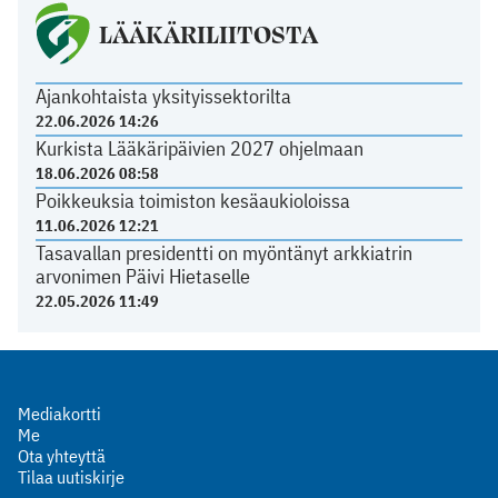
LÄÄKÄRILIITOSTA
Ajankohtaista yksityissektorilta
22.06.2026 14:26
Kurkista Lääkäripäivien 2027 ohjelmaan
18.06.2026 08:58
Poikkeuksia toimiston kesäaukioloissa
11.06.2026 12:21
Tasavallan presidentti on myöntänyt arkkiatrin
arvonimen Päivi Hietaselle
22.05.2026 11:49
Mediakortti
Me
Ota yhteyttä
Tilaa uutiskirje