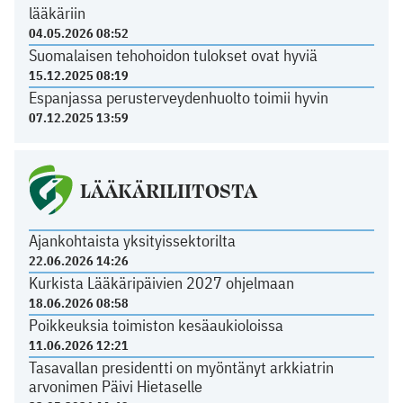
lääkäriin
04.05.2026 08:52
Suomalaisen tehohoidon tulokset ovat hyviä
15.12.2025 08:19
Espanjassa perusterveydenhuolto toimii hyvin
07.12.2025 13:59
LÄÄKÄRILIITOSTA
Ajankohtaista yksityissektorilta
22.06.2026 14:26
Kurkista Lääkäripäivien 2027 ohjelmaan
18.06.2026 08:58
Poikkeuksia toimiston kesäaukioloissa
11.06.2026 12:21
Tasavallan presidentti on myöntänyt arkkiatrin
arvonimen Päivi Hietaselle