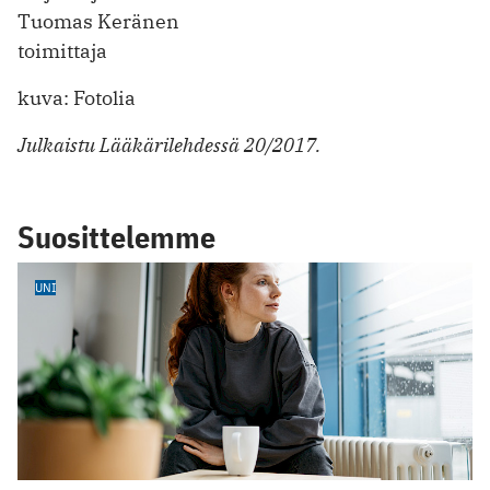
Tuomas Keränen
toimittaja
kuva: Fotolia
Julkaistu Lääkärilehdessä 20/2017.
Suosittelemme
UNI