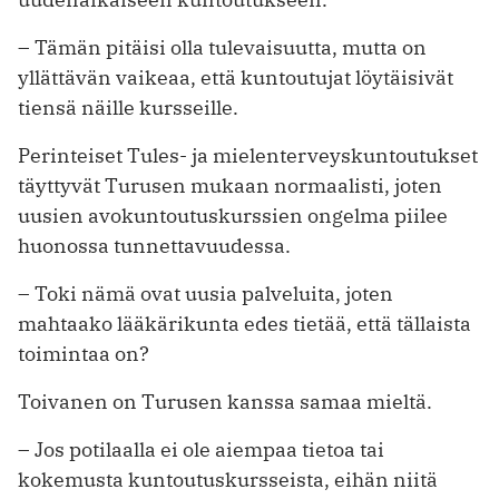
– Tämän pitäisi olla tulevaisuutta, mutta on
yllättävän vaikeaa, että kuntoutujat löytäisivät
tiensä näille kursseille.
Perinteiset Tules- ja mielenterveyskuntoutukset
täyttyvät Turusen mukaan normaalisti, joten
uusien avokuntoutuskurssien ongelma piilee
huonossa tunnettavuudessa.
– Toki nämä ovat uusia palveluita, joten
mahtaako lääkärikunta edes tietää, että tällaista
toimintaa on?
Toivanen on Turusen kanssa samaa mieltä.
– Jos potilaalla ei ole aiempaa tietoa tai
kokemusta kuntoutuskursseista, ­eihän niitä