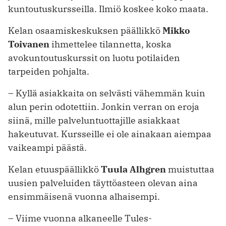
kuntoutuskursseilla. Ilmiö koskee koko maata.
Kelan osaamiskeskuksen päällikkö
Mikko
Toivanen
ihmettelee tilannetta, koska
avokuntoutuskurssit on luotu potilaiden
tarpeiden pohjalta.
– Kyllä asiakkaita on selvästi vähemmän kuin
alun perin odotettiin. Jonkin verran on eroja
siinä, mille palveluntuottajille asiakkaat
hakeutuvat. Kursseille ei ole ainakaan aiempaa
vaikeampi päästä.
Kelan etuuspäällikkö
Tuula Alhgren
muistuttaa
uusien palveluiden täyttöasteen olevan aina
ensimmäisenä vuonna ­alhaisempi.
– Viime vuonna alkaneelle Tules-