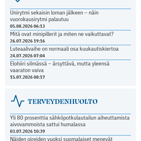
Unirytmi sekaisin loman jälkeen – näin
vuorokausirytmi palautuu
05.08.2026 06:13
Mitä ovat minipillerit ja miten ne vaikuttavat?
26.07.2026 19:16
Luteaalivaihe on normaali osa kuukautiskiertoa
24.07.2026 07:04
Elohiiri silmässä – ärsyttävä, mutta yleensä
vaaraton vaiva
15.07.2026 08:17
TERVEYDENHUOLTO
Yli 80 prosenttia sähköpotkulautailun aiheuttamista
aivovammoista sattui humalassa
03.07.2026 10:39
Näiden oireiden vuoksi suomalaiset menevät