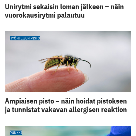
Unirytmi sekaisin loman jälkeen – näin
vuorokausirytmi palautuu
HYÖNTEISEN PISTO
Ampiaisen pisto – näin hoidat pistoksen
ja tunnistat vakavan allergisen reaktion
PUNKKI