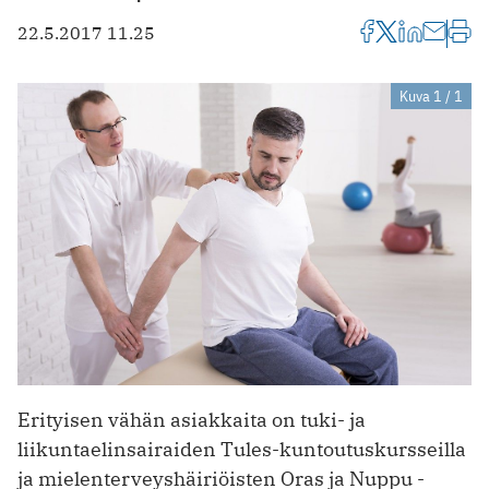
22.5.2017 11.25
Kuva 1 / 1
Erityisen vähän asiakkaita on tuki- ja
liikuntaelinsairaiden Tules-kuntoutuskursseilla
ja mielenterveyshäiriöisten Oras ja Nuppu -