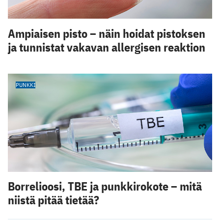
Ampiaisen pisto – näin hoidat pistoksen
ja tunnistat vakavan allergisen reaktion
PUNKKI
Borrelioosi, TBE ja punkkirokote – mitä
niistä pitää tietää?