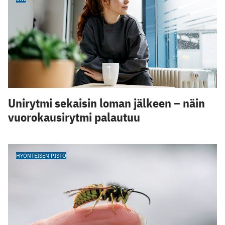
Unirytmi sekaisin loman jälkeen – näin
vuorokausirytmi palautuu
HYÖNTEISEN PISTO