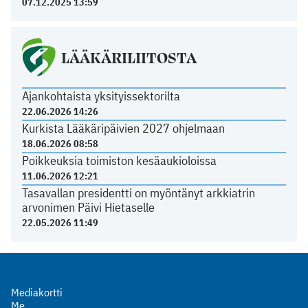
07.12.2025 13:59
LÄÄKÄRILIITOSTA
Ajankohtaista yksityissektorilta
22.06.2026 14:26
Kurkista Lääkäripäivien 2027 ohjelmaan
18.06.2026 08:58
Poikkeuksia toimiston kesäaukioloissa
11.06.2026 12:21
Tasavallan presidentti on myöntänyt arkkiatrin
arvonimen Päivi Hietaselle
22.05.2026 11:49
Mediakortti
Me