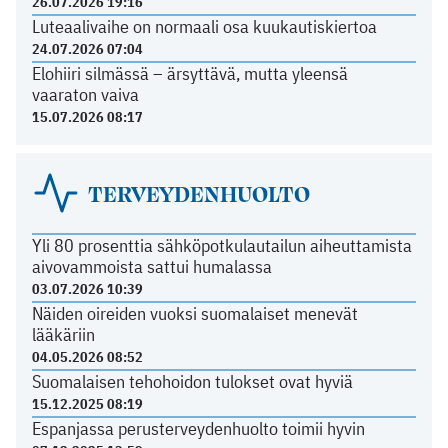
26.07.2026 19:16
Luteaalivaihe on normaali osa kuukautiskiertoa
24.07.2026 07:04
Elohiiri silmässä – ärsyttävä, mutta yleensä
vaaraton vaiva
15.07.2026 08:17
TERVEYDENHUOLTO
Yli 80 prosenttia sähköpotkulautailun aiheuttamista
aivovammoista sattui humalassa
03.07.2026 10:39
Näiden oireiden vuoksi suomalaiset menevät
lääkäriin
04.05.2026 08:52
Suomalaisen tehohoidon tulokset ovat hyviä
15.12.2025 08:19
Espanjassa perusterveydenhuolto toimii hyvin