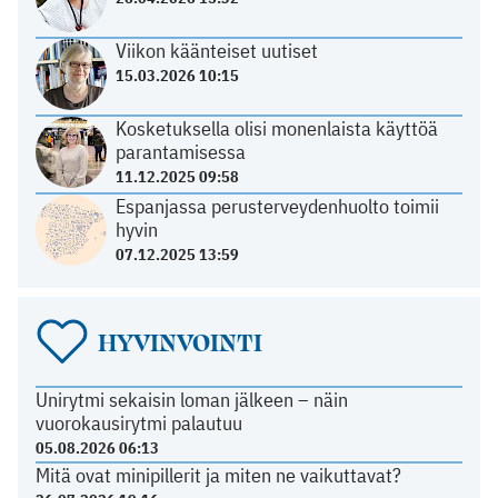
Viikon käänteiset uutiset
15.03.2026 10:15
Kosketuksella olisi monenlaista käyttöä
parantamisessa
11.12.2025 09:58
Espanjassa perusterveydenhuolto toimii
hyvin
07.12.2025 13:59
HYVINVOINTI
Unirytmi sekaisin loman jälkeen – näin
vuorokausirytmi palautuu
05.08.2026 06:13
Mitä ovat minipillerit ja miten ne vaikuttavat?