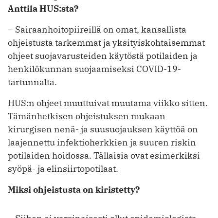
Anttila HUS:sta?
– Sairaanhoitopiireillä on omat, kansallista
ohjeistusta tarkemmat ja yksityiskohtaisemmat
ohjeet suojavarusteiden käytöstä potilaiden ja
henkilökunnan suojaamiseksi COVID-19-
tartunnalta.
HUS:n ohjeet muuttuivat muutama viikko sitten.
Tämänhetkisen ohjeistuksen mukaan
kirurgisen nenä- ja suu­suojauksen käyttöä on
laajennettu infektioherkkien ja suuren riskin
potilaiden hoidossa. Tällaisia ovat esimerkiksi
syöpä- ja elinsiirtopotilaat.
Miksi ohjeistusta on kiristetty?