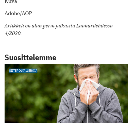
Kuva
Adobe/AOP
Artikkeli on alun perin julkaistu Lääkärilehdessä
4/2020.
Suosittelemme
SIITEPÖLYALLERGIA