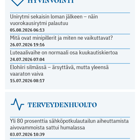
HYVINVOINTI
Unirytmi sekaisin loman jälkeen – näin
vuorokausirytmi palautuu
05.08.2026 06:13
Mitä ovat minipillerit ja miten ne vaikuttavat?
26.07.2026 19:16
Luteaalivaihe on normaali osa kuukautiskiertoa
24.07.2026 07:04
Elohiiri silmässä – ärsyttävä, mutta yleensä
vaaraton vaiva
15.07.2026 08:17
TERVEYDENHUOLTO
Yli 80 prosenttia sähköpotkulautailun aiheuttamista
aivovammoista sattui humalassa
03.07.2026 10:39