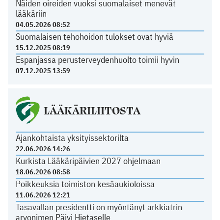
Näiden oireiden vuoksi suomalaiset menevät
lääkäriin
04.05.2026 08:52
Suomalaisen tehohoidon tulokset ovat hyviä
15.12.2025 08:19
Espanjassa perusterveydenhuolto toimii hyvin
07.12.2025 13:59
LÄÄKÄRILIITOSTA
Ajankohtaista yksityissektorilta
22.06.2026 14:26
Kurkista Lääkäripäivien 2027 ohjelmaan
18.06.2026 08:58
Poikkeuksia toimiston kesäaukioloissa
11.06.2026 12:21
Tasavallan presidentti on myöntänyt arkkiatrin
arvonimen Päivi Hietaselle