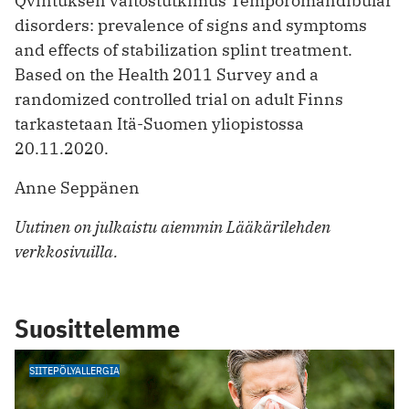
Qvintuksen väitöstutkimus Temporomandibular
disorders: prevalence of signs and symptoms
and effects of stabilization splint treatment.
Based on the Health 2011 Survey and a
randomized controlled trial on adult Finns
tarkastetaan Itä-Suomen yliopistossa
20.11.2020.
Anne Seppänen
Uutinen on julkaistu aiemmin Lääkärilehden
verkkosivuilla.
Suosittelemme
SIITEPÖLYALLERGIA