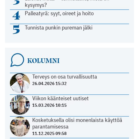
kysymys?
4
Palleatyrä: syyt, oireet ja hoito
5
Tunnista punkin pureman jälki
KOLUMNI
Terveys on osa turvallisuutta
26.04.2026 15:32
Viikon käänteiset uutiset
15.03.2026 10:15
Kosketuksella olisi monenlaista käyttöä
parantamisessa
11.12.2025 09:58