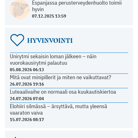
Espanjassa perusterveydenhuolto toimii
hyvin
07.12.2025 13:59
HYVINVOINTI
Unirytmi sekaisin loman jälkeen – näin
vuorokausirytmi palautuu
05.08.2026 06:13
Mitä ovat minipillerit ja miten ne vaikuttavat?
26.07.2026 19:16
Luteaalivaihe on normaali osa kuukautiskiertoa
24.07.2026 07:04
Elohiiri silmässä – ärsyttävä, mutta yleensä
vaaraton vaiva
15.07.2026 08:17