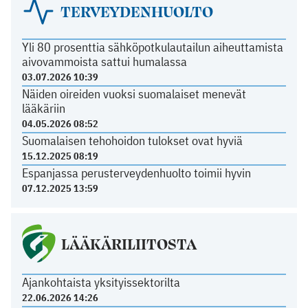
TERVEYDENHUOLTO
Yli 80 prosenttia sähköpotkulautailun aiheuttamista
aivovammoista sattui humalassa
03.07.2026 10:39
Näiden oireiden vuoksi suomalaiset menevät
lääkäriin
04.05.2026 08:52
Suomalaisen tehohoidon tulokset ovat hyviä
15.12.2025 08:19
Espanjassa perusterveydenhuolto toimii hyvin
07.12.2025 13:59
LÄÄKÄRILIITOSTA
Ajankohtaista yksityissektorilta
22.06.2026 14:26