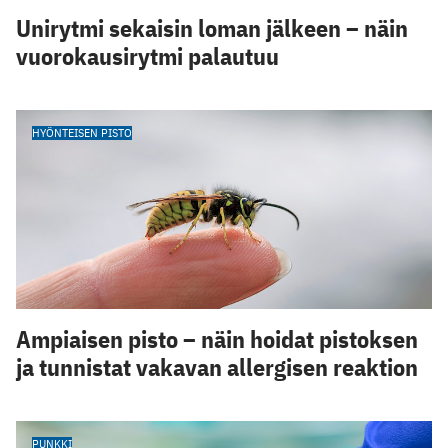
Unirytmi sekaisin loman jälkeen – näin
vuorokausirytmi palautuu
HYÖNTEISEN PISTO
Ampiaisen pisto – näin hoidat pistoksen
ja tunnistat vakavan allergisen reaktion
PUNKKI