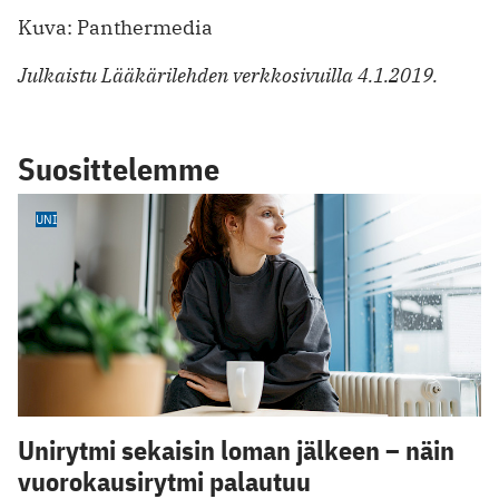
Kuva: Panthermedia
Julkaistu Lääkärilehden verkkosivuilla 4.1.2019.
Suosittelemme
UNI
Unirytmi sekaisin loman jälkeen – näin
vuorokausirytmi palautuu