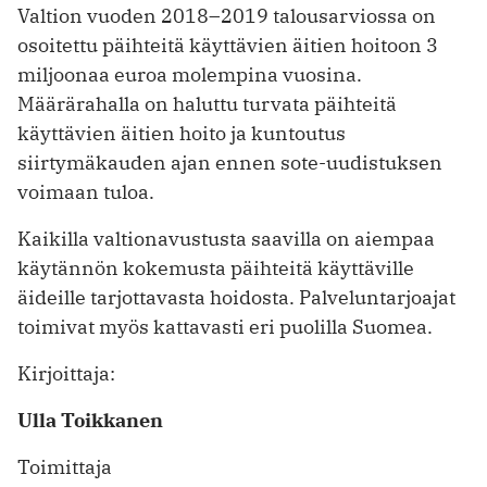
Valtion vuoden 2018–2019 talousarviossa on
osoitettu päihteitä käyttävien äitien hoitoon 3
miljoonaa euroa molempina vuosina.
Määrärahalla on haluttu turvata päihteitä
käyttävien äitien hoito ja kuntoutus
siirtymäkauden ajan ennen sote-uudistuksen
voimaan tuloa.
Kaikilla valtionavustusta saavilla on aiempaa
käytännön kokemusta päihteitä käyttäville
äideille tarjottavasta hoidosta. Palveluntarjoajat
toimivat myös kattavasti eri puolilla Suomea.
Kirjoittaja:
Ulla Toikkanen
Toimittaja