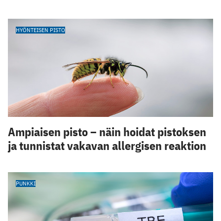
HYÖNTEISEN PISTO
Ampiaisen pisto – näin hoidat pistoksen
ja tunnistat vakavan allergisen reaktion
PUNKKI