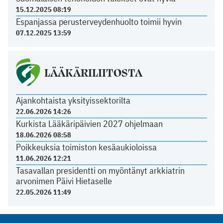
15.12.2025 08:19
Espanjassa perusterveydenhuolto toimii hyvin
07.12.2025 13:59
LÄÄKÄRILIITOSTA
Ajankohtaista yksityissektorilta
22.06.2026 14:26
Kurkista Lääkäripäivien 2027 ohjelmaan
18.06.2026 08:58
Poikkeuksia toimiston kesäaukioloissa
11.06.2026 12:21
Tasavallan presidentti on myöntänyt arkkiatrin
arvonimen Päivi Hietaselle
22.05.2026 11:49