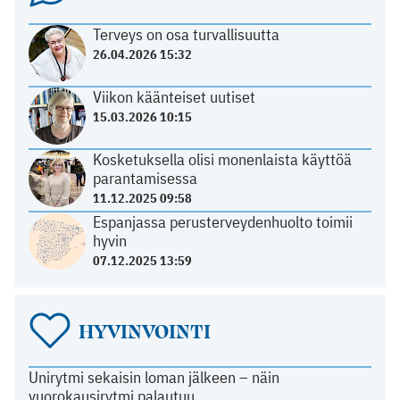
Terveys on osa turvallisuutta
26.04.2026 15:32
Viikon käänteiset uutiset
15.03.2026 10:15
Kosketuksella olisi monenlaista käyttöä
parantamisessa
11.12.2025 09:58
Espanjassa perusterveydenhuolto toimii
hyvin
07.12.2025 13:59
HYVINVOINTI
Unirytmi sekaisin loman jälkeen – näin
vuorokausirytmi palautuu