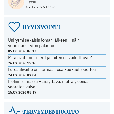
hyvin
07.12.2025 13:59
HYVINVOINTI
Unirytmi sekaisin loman jälkeen – näin
vuorokausirytmi palautuu
05.08.2026 06:13
Mitä ovat minipillerit ja miten ne vaikuttavat?
26.07.2026 19:16
Luteaalivaihe on normaali osa kuukautiskiertoa
24.07.2026 07:04
Elohiiri silmässä – ärsyttävä, mutta yleensä
vaaraton vaiva
15.07.2026 08:17
TERVEYDENHUOLTO