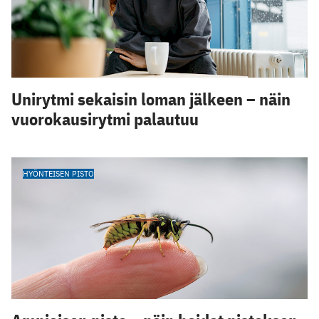
Unirytmi sekaisin loman jälkeen – näin
vuorokausirytmi palautuu
HYÖNTEISEN PISTO