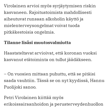
Virolainen arvioi myös syrjäytymisen riskin
kasvaneen. Rajoitustoimista mahdollisesti
aiheutuvat runsaan alkoholin käyttö ja
mielenterveysongelmat voivat tuoda
pitkäkestoisia ongelmia.
Tilanne lisäsi muutosvalmiutta
Haastateltavat arvioivat, että koronan vuoksi
kasvanut etätoiminta on tullut jäädäkseen.
– On vuosien mittaan puhuttu, että se pitäisi
saada vauhtiin. Tässä se on nyt kyydissä, Hannu
Puolijoki sanoo.
Petri Virolainen kiittää myös
erikoissairaanhoidon ja perusterveydenhuollon