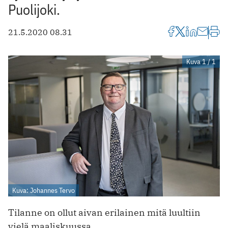
Puolijoki.
21.5.2020 08.31
Kuva 1 / 1
Kuva: Johannes Tervo
Tilanne on ollut aivan erilainen mitä luultiin
vielä maaliskuussa.