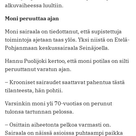
alkuvaiheessa luultiin.
Moni peruuttaa ajan
Moni sairaala on tiedottanut, että supistettuja
toimintoja ajetaan taas ylös. Yksi niistä on Etelä-
Pohjanmaan keskussairaala Seinäjoella.
Hannu Puolijoki kertoo, että moni potilas on silti
peruuttanut varatun ajan.
– Krooniset sairaudet saattavat pahentua tästä
tilanteesta, hän pohtii.
Varsinkin moni yli 70-vuotias on perunut
tulonsa tartunnan pelossa.
– Osittain aiheetonta pelkoa varmasti on.
Sairaala on näissä asioissa puhtaampi paikka