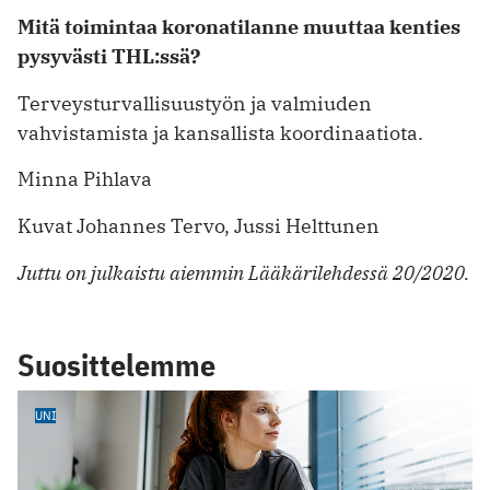
Mitä toimintaa koronatilanne ­muuttaa kenties
pysyvästi THL:ssä?
Terveysturvallisuustyön ja valmiuden
vahvistamista ja kansallista koordinaatiota.
Minna Pihlava
Kuvat Johannes Tervo, Jussi Helttunen
Juttu on julkaistu aiemmin Lääkärilehdessä 20/2020.
Suosittelemme
UNI