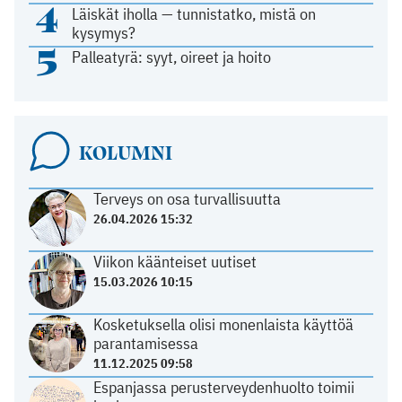
4
Läiskät iholla — tunnistatko, mistä on
kysymys?
5
Palleatyrä: syyt, oireet ja hoito
KOLUMNI
Terveys on osa turvallisuutta
26.04.2026 15:32
Viikon käänteiset uutiset
15.03.2026 10:15
Kosketuksella olisi monenlaista käyttöä
parantamisessa
11.12.2025 09:58
Espanjassa perusterveydenhuolto toimii