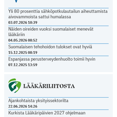
Yli 80 prosenttia sähköpotkulautailun aiheuttamista
aivovammoista sattui humalassa
03.07.2026 10:39
Näiden oireiden vuoksi suomalaiset menevät
lääkäriin
04.05.2026 08:52
Suomalaisen tehohoidon tulokset ovat hyviä
15.12.2025 08:19
Espanjassa perusterveydenhuolto toimii hyvin
07.12.2025 13:59
LÄÄKÄRILIITOSTA
Ajankohtaista yksityissektorilta
22.06.2026 14:26
Kurkista Lääkäripäivien 2027 ohjelmaan