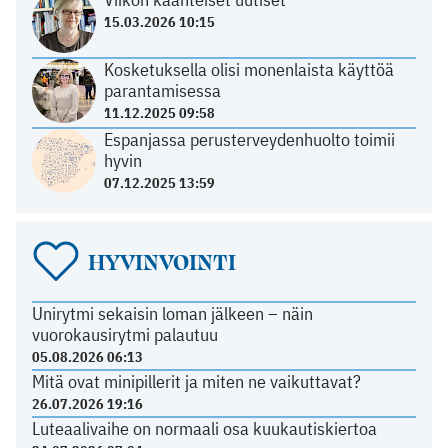
15.03.2026 10:15
Kosketuksella olisi monenlaista käyttöä
parantamisessa
11.12.2025 09:58
Espanjassa perusterveydenhuolto toimii
hyvin
07.12.2025 13:59
HYVINVOINTI
Unirytmi sekaisin loman jälkeen – näin
vuorokausirytmi palautuu
05.08.2026 06:13
Mitä ovat minipillerit ja miten ne vaikuttavat?
26.07.2026 19:16
Luteaalivaihe on normaali osa kuukautiskiertoa