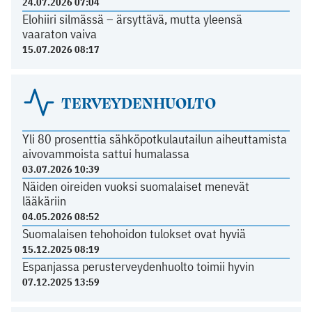
24.07.2026 07:04
Elohiiri silmässä – ärsyttävä, mutta yleensä
vaaraton vaiva
15.07.2026 08:17
TERVEYDENHUOLTO
Yli 80 prosenttia sähköpotkulautailun aiheuttamista
aivovammoista sattui humalassa
03.07.2026 10:39
Näiden oireiden vuoksi suomalaiset menevät
lääkäriin
04.05.2026 08:52
Suomalaisen tehohoidon tulokset ovat hyviä
15.12.2025 08:19
Espanjassa perusterveydenhuolto toimii hyvin
07.12.2025 13:59