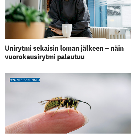
Unirytmi sekaisin loman jälkeen – näin
vuorokausirytmi palautuu
HYÖNTEISEN PISTO