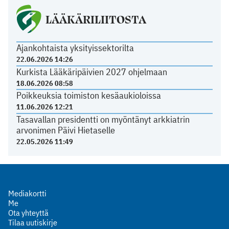
LÄÄKÄRILIITOSTA
Ajankohtaista yksityissektorilta
22.06.2026 14:26
Kurkista Lääkäripäivien 2027 ohjelmaan
18.06.2026 08:58
Poikkeuksia toimiston kesäaukioloissa
11.06.2026 12:21
Tasavallan presidentti on myöntänyt arkkiatrin
arvonimen Päivi Hietaselle
22.05.2026 11:49
Mediakortti
Me
Ota yhteyttä
Tilaa uutiskirje