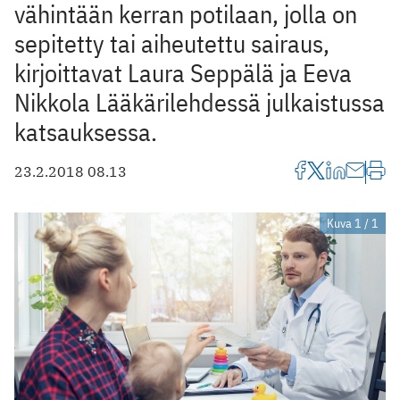
vähintään kerran potilaan, jolla on
sepitetty tai aiheutettu sairaus,
kirjoittavat Laura Seppälä ja Eeva
Nikkola Lääkärilehdessä julkaistussa
katsauksessa.
23.2.2018 08.13
Kuva 1 / 1