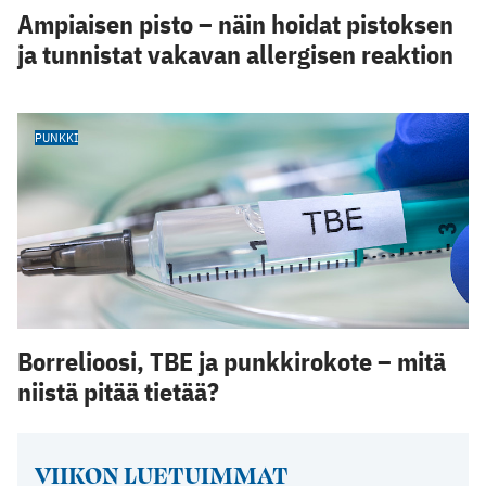
Ampiaisen pisto – näin hoidat pistoksen
ja tunnistat vakavan allergisen reaktion
PUNKKI
Borrelioosi, TBE ja punkkirokote – mitä
niistä pitää tietää?
VIIKON LUETUIMMAT