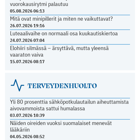
vuorokausirytmi palautuu
05.08.2026 06:13
Mitä ovat minipillerit ja miten ne vaikuttavat?
26.07.2026 19:16
Luteaalivaihe on normaali osa kuukautiskiertoa
24.07.2026 07:04
Elohiiri silmässä – ärsyttävä, mutta yleensä
vaaraton vaiva
15.07.2026 08:17
TERVEYDENHUOLTO
Yli 80 prosenttia sähköpotkulautailun aiheuttamista
aivovammoista sattui humalassa
03.07.2026 10:39
Näiden oireiden vuoksi suomalaiset menevät
lääkäriin
04.05.2026 08:52