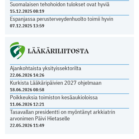
Suomalaisen tehohoidon tulokset ovat hyviä
15.12.2025 08:19
Espanjassa perusterveydenhuolto toimii hyvin
07.12.2025 13:59
LÄÄKÄRILIITOSTA
Ajankohtaista yksityissektorilta
22.06.2026 14:26
Kurkista Lääkäripäivien 2027 ohjelmaan
18.06.2026 08:58
Poikkeuksia toimiston kesäaukioloissa
11.06.2026 12:21
Tasavallan presidentti on myöntänyt arkkiatrin
arvonimen Päivi Hietaselle
22.05.2026 11:49