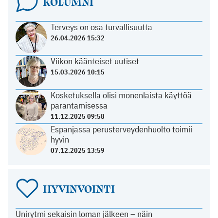
KOLUMNI
Terveys on osa turvallisuutta
26.04.2026 15:32
Viikon käänteiset uutiset
15.03.2026 10:15
Kosketuksella olisi monenlaista käyttöä
parantamisessa
11.12.2025 09:58
Espanjassa perusterveydenhuolto toimii
hyvin
07.12.2025 13:59
HYVINVOINTI
Unirytmi sekaisin loman jälkeen – näin