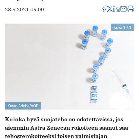
28.5.2021 09.00
Kuva 1 / 1
Kuva: Adobe/AOP
Kuinka hyvä suojateho on odotettavissa, jos
aiemmin Astra Zenecan rokotteen saanut saa
tehosterokotteeksi toisen valmistajan