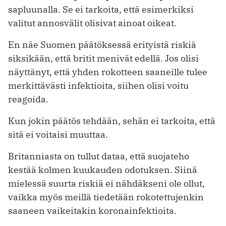
sapluunalla. Se ei tarkoita, että esimerkiksi
valitut annosvälit olisivat ainoat oikeat.
En näe Suomen päätöksessä erityistä riskiä
siksikään, että britit menivät edellä. Jos olisi
näyttänyt, että yhden rokotteen saaneille tulee
merkittävästi infektioita, siihen olisi voitu
reagoida.
Kun jokin päätös tehdään, sehän ei tarkoita, että
sitä ei voitaisi muuttaa.
Britanniasta on tullut dataa, että suojateho
kestää kolmen kuukauden odotuksen. Siinä
mielessä suurta riskiä ei nähdäkseni ole ollut,
vaikka myös meillä tiedetään rokotettujenkin
saaneen vaikeitakin koronainfektioita.