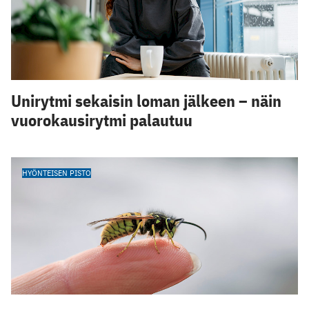
Unirytmi sekaisin loman jälkeen – näin
vuorokausirytmi palautuu
HYÖNTEISEN PISTO