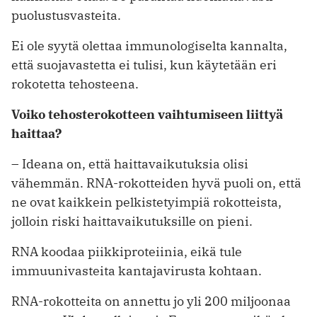
puolustusvasteita.
Ei ole syytä olettaa immunologiselta kannalta,
että suojavastetta ei tulisi, kun käytetään eri
rokotetta tehosteena.
Voiko tehosterokotteen vaihtumiseen liittyä
haittaa?
– Ideana on, että haittavaikutuksia olisi
vähemmän. RNA-rokotteiden hyvä puoli on, että
ne ovat kaikkein pelkistetyimpiä rokotteista,
jolloin riski haittavaikutuksille on pieni.
RNA koodaa piikkiproteiinia, eikä tule
immuunivasteita kantajavirusta kohtaan.
RNA-rokotteita on annettu jo yli 200 miljoonaa