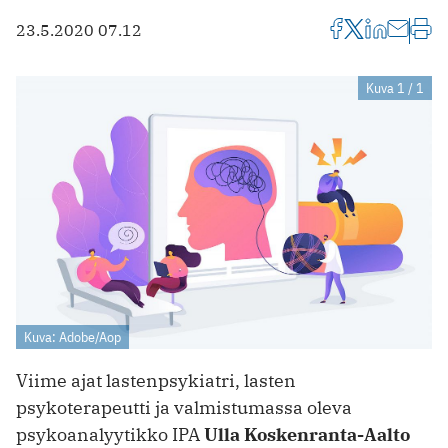
23.5.2020 07.12
Kuva 1 / 1
Kuva: Adobe/Aop
Viime ajat lastenpsykiatri, lasten
psykoterapeutti ja valmistumassa oleva
psykoanalyytikko IPA
Ulla Koskenranta-Aalto