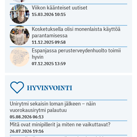
Viikon käänteiset uutiset
15.03.2026 10:15
Kosketuksella olisi monenlaista käyttöä
parantamisessa
11.12.2025 09:58
Espanjassa perusterveydenhuolto toimii
hyvin
07.12.2025 13:59
HYVINVOINTI
Unirytmi sekaisin loman jälkeen – näin
vuorokausirytmi palautuu
05.08.2026 06:13
Mitä ovat minipillerit ja miten ne vaikuttavat?
26.07.2026 19:16