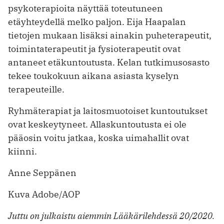
psykoterapioita näyttää toteutuneen
etäyhteydellä melko paljon. Eija Haapalan
tietojen mukaan lisäksi ainakin puheterapeutit,
toimintaterapeutit ja fysioterapeutit ovat
antaneet etäkuntoutusta. Kelan tutkimusosasto
tekee toukokuun aikana asiasta kyselyn
terapeuteille.
Ryhmäterapiat ja laitosmuotoiset kuntoutukset
ovat keskeytyneet. Allaskuntoutusta ei ole
pääosin voitu jatkaa, koska uimahallit ovat
kiinni.
Anne Seppänen
Kuva Adobe/AOP
Juttu on julkaistu aiemmin Lääkärilehdessä 20/2020.