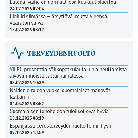
Luteaalivaihe on normaali osa kuukautiskiertoa
24.07.2026 07:04
Elohiiri silmässä – ärsyttävä, mutta yleensä
vaaraton vaiva
15.07.2026 08:17
TERVEYDENHUOLTO
Yli 80 prosenttia sähköpotkulautailun aiheuttamista
aivovammoista sattui humalassa
03.07.2026 10:39
Näiden oireiden vuoksi suomalaiset menevät
lääkäriin
04.05.2026 08:52
Suomalaisen tehohoidon tulokset ovat hyviä
15.12.2025 08:19
Espanjassa perusterveydenhuolto toimii hyvin
07.12.2025 13:59