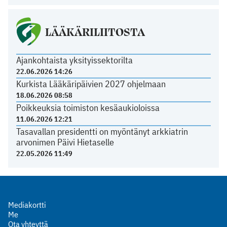
LÄÄKÄRILIITOSTA
Ajankohtaista yksityissektorilta
22.06.2026 14:26
Kurkista Lääkäripäivien 2027 ohjelmaan
18.06.2026 08:58
Poikkeuksia toimiston kesäaukioloissa
11.06.2026 12:21
Tasavallan presidentti on myöntänyt arkkiatrin
arvonimen Päivi Hietaselle
22.05.2026 11:49
Mediakortti
Me
Ota yhteyttä