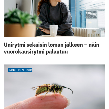
Unirytmi sekaisin loman jälkeen – näin
vuorokausirytmi palautuu
HYÖNTEISEN PISTO