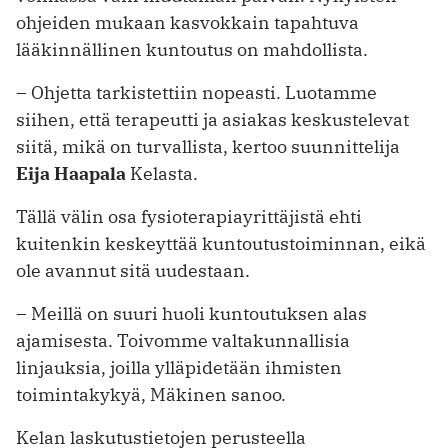
ohjeiden mukaan kasvokkain tapahtuva
lääkinnällinen kuntoutus on mahdollista.
– Ohjetta tarkistettiin nopeasti. Luotamme
siihen, että terapeutti ja asiakas keskustelevat
siitä, mikä on turvallista, kertoo suunnittelija
Eija Haapala
Kelasta.
Tällä välin osa fysioterapiayrittäjistä ehti
kuitenkin keskeyttää kuntoutustoiminnan, eikä
ole avannut sitä uudestaan.
– Meillä on suuri huoli kuntoutuksen alas
ajamisesta. Toivomme valtakunnallisia
linjauksia, joilla ylläpidetään ihmisten
toimintakykyä, Mäkinen sanoo.
Kelan laskutustietojen perusteella