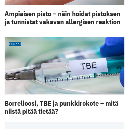
Ampiaisen pisto – näin hoidat pistoksen
ja tunnistat vakavan allergisen reaktion
PUNKKI
Borrelioosi, TBE ja punkkirokote – mitä
niistä pitää tietää?