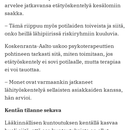
arvelee jatkavansa etätyöskentelyä kesälomiin
saakka.
– Tämä riippuu myös potilaiden toiveista ja siitä,
onko heillä lähipiirissä riskiryhmiin kuuluvia.
Koskenranta-Aalto uskoo psykoterapeuttien
pohtineen tarkasti sitä, miten toimitaan, jos
etätyöskentely ei sovi potilaalle, mutta terapiaa
ei voi tauottaa.
– Monet ovat varmaankin jatkaneet
lähityöskentelyä sellaisten asiakkaiden kanssa,
hän arvioi.
Kentän tilanne sekava
Lääkinnällisen kuntoutuksen kentällä kasvaa