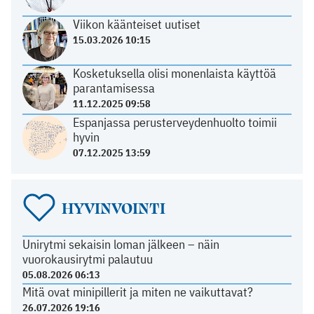
Viikon käänteiset uutiset
15.03.2026 10:15
Kosketuksella olisi monenlaista käyttöä
parantamisessa
11.12.2025 09:58
Espanjassa perusterveydenhuolto toimii
hyvin
07.12.2025 13:59
HYVINVOINTI
Unirytmi sekaisin loman jälkeen – näin
vuorokausirytmi palautuu
05.08.2026 06:13
Mitä ovat minipillerit ja miten ne vaikuttavat?
26.07.2026 19:16