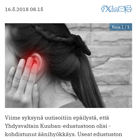
16.5.2018 08.15
Kuva 1 / 1
Viime syksynä uutisoitiin epäilystä, että
Yhdysvaltain Kuuban-edustustoon olisi ­
kohdistunut äänihyökkäys. Useat edustuston