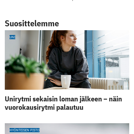
Suosittelemme
UNI
Unirytmi sekaisin loman jälkeen – näin
vuorokausirytmi palautuu
HYÖNTEISEN PISTO