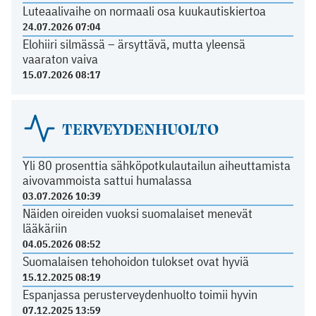
Luteaalivaihe on normaali osa kuukautiskiertoa
24.07.2026 07:04
Elohiiri silmässä – ärsyttävä, mutta yleensä
vaaraton vaiva
15.07.2026 08:17
TERVEYDENHUOLTO
Yli 80 prosenttia sähköpotkulautailun aiheuttamista
aivovammoista sattui humalassa
03.07.2026 10:39
Näiden oireiden vuoksi suomalaiset menevät
lääkäriin
04.05.2026 08:52
Suomalaisen tehohoidon tulokset ovat hyviä
15.12.2025 08:19
Espanjassa perusterveydenhuolto toimii hyvin
07.12.2025 13:59