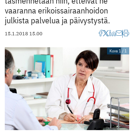
täsmennetään niin, etteivät ne
vaaranna erikoissairaanhoidon
julkista palvelua ja päivystystä.
15.1.2018 15.00
Kuva 1 / 1