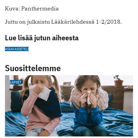
Kuva: Panthermedia
Juttu on julkaistu Lääkärilehdessä 1-2/2018.
Lue lisää jutun aiheesta
ASIAKASSETELI
Suosittelemme
LAPSET