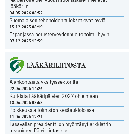
lääkäriin
04.05.2026 08:52
Suomalaisen tehohoidon tulokset ovat hyviä
15.12.2025 08:19
Espanjassa perusterveydenhuolto toimii hyvin
07.12.2025 13:59
LÄÄKÄRILIITOSTA
Ajankohtaista yksityissektorilta
22.06.2026 14:26
Kurkista Lääkäripäivien 2027 ohjelmaan
18.06.2026 08:58
Poikkeuksia toimiston kesäaukioloissa
11.06.2026 12:21
Tasavallan presidentti on myöntänyt arkkiatrin
arvonimen Päivi Hietaselle