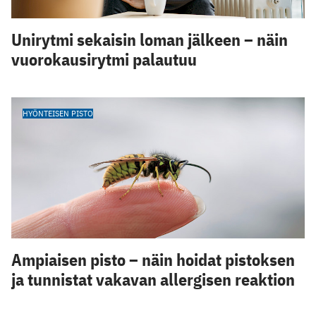
Unirytmi sekaisin loman jälkeen – näin
vuorokausirytmi palautuu
HYÖNTEISEN PISTO
Ampiaisen pisto – näin hoidat pistoksen
ja tunnistat vakavan allergisen reaktion