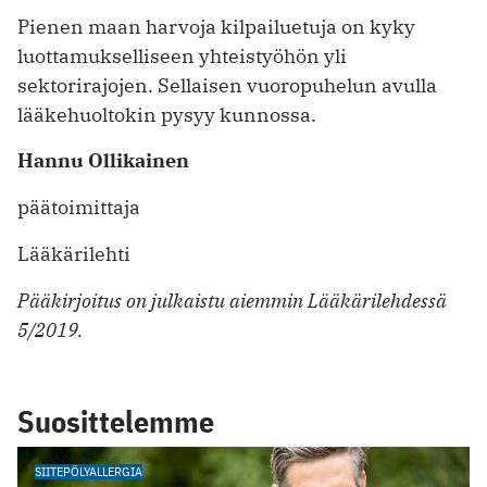
Pienen maan harvoja kilpailuetuja on kyky
luottamukselliseen yhteistyöhön yli
sektorirajojen. Sellaisen vuoropuhelun avulla
lääkehuoltokin pysyy kunnossa.
Hannu Ollikainen
päätoimittaja
Lääkärilehti
Pääkirjoitus on julkaistu aiemmin Lääkärilehdessä
5/2019.
Suosittelemme
SIITEPÖLYALLERGIA