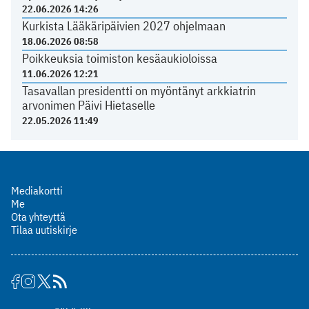
22.06.2026 14:26
Kurkista Lääkäripäivien 2027 ohjelmaan
18.06.2026 08:58
Poikkeuksia toimiston kesäaukioloissa
11.06.2026 12:21
Tasavallan presidentti on myöntänyt arkkiatrin
arvonimen Päivi Hietaselle
22.05.2026 11:49
Mediakortti
Me
Ota yhteyttä
Tilaa uutiskirje