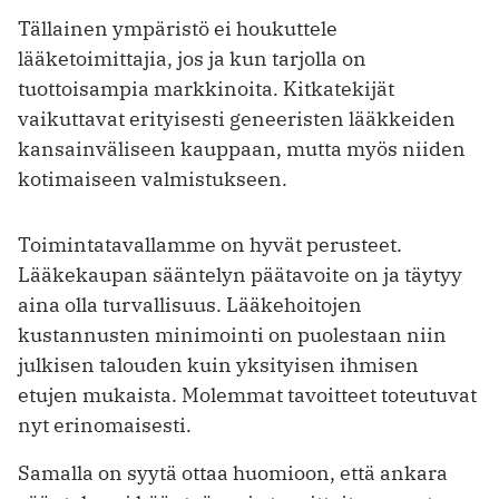
Tällainen ympäristö ei houkuttele
lääketoimittajia, jos ja kun tarjolla on
tuottoisampia markkinoita. Kitkatekijät
vaikuttavat erityisesti geneeristen lääkkeiden
kansainväliseen kauppaan, mutta myös niiden
kotimaiseen valmistukseen.
Toimintatavallamme on hyvät perusteet.
Lääkekaupan sääntelyn päätavoite on ja täytyy
aina olla turvallisuus. Lääkehoitojen
kustannusten minimointi on puolestaan niin
julkisen talouden kuin yksityisen ihmisen
etujen mukaista. Molemmat tavoitteet toteutuvat
nyt erinomaisesti.
Samalla on syytä ottaa huomioon, että ankara