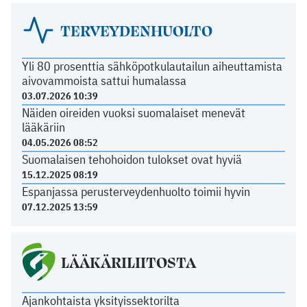
TERVEYDENHUOLTO
Yli 80 prosenttia sähköpotkulautailun aiheuttamista
aivovammoista sattui humalassa
03.07.2026 10:39
Näiden oireiden vuoksi suomalaiset menevät
lääkäriin
04.05.2026 08:52
Suomalaisen tehohoidon tulokset ovat hyviä
15.12.2025 08:19
Espanjassa perusterveydenhuolto toimii hyvin
07.12.2025 13:59
LÄÄKÄRILIITOSTA
Ajankohtaista yksityissektorilta