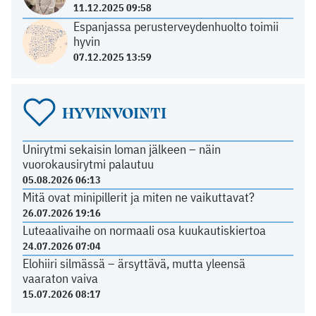
11.12.2025 09:58
Espanjassa perusterveydenhuolto toimii
hyvin
07.12.2025 13:59
HYVINVOINTI
Unirytmi sekaisin loman jälkeen – näin
vuorokausirytmi palautuu
05.08.2026 06:13
Mitä ovat minipillerit ja miten ne vaikuttavat?
26.07.2026 19:16
Luteaalivaihe on normaali osa kuukautiskiertoa
24.07.2026 07:04
Elohiiri silmässä – ärsyttävä, mutta yleensä
vaaraton vaiva
15.07.2026 08:17