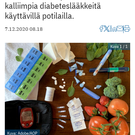
kalliimpia diabeteslääkkeitä
käyttävillä potilailla.
7.12.2020 08.18
Kuva 1 / 1
Kuva: Adobe/AOP