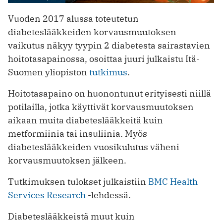
Vuoden 2017 alussa toteutetun
diabeteslääkkeiden korvausmuutoksen
vaikutus näkyy tyypin 2 diabetesta sairastavien
hoitotasapainossa, osoittaa juuri julkaistu Itä-
Suomen yliopiston
tutkimus
.
Hoitotasapaino on huonontunut erityisesti niillä
potilailla, jotka käyttivät korvausmuutoksen
aikaan muita diabeteslääkkeitä kuin
metformiinia tai insuliinia. Myös
diabeteslääkkeiden vuosikulutus väheni
korvausmuutoksen jälkeen.
Tutkimuksen tulokset julkaistiin
BMC Health
Services Research
-lehdessä.
Diabeteslääkkeistä muut kuin