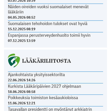
03.07.2026 10:39
Näiden oireiden vuoksi suomalaiset menevät
lääkäriin
04.05.2026 08:52
Suomalaisen tehohoidon tulokset ovat hyviä
15.12.2025 08:19
Espanjassa perusterveydenhuolto toimii hyvin
07.12.2025 13:59
LÄÄKÄRILIITOSTA
Ajankohtaista yksityissektorilta
22.06.2026 14:26
Kurkista Lääkäripäivien 2027 ohjelmaan
18.06.2026 08:58
Poikkeuksia toimiston kesäaukioloissa
11.06.2026 12:21
Tasavallan presidentti on myöntänyt arkkiatrin