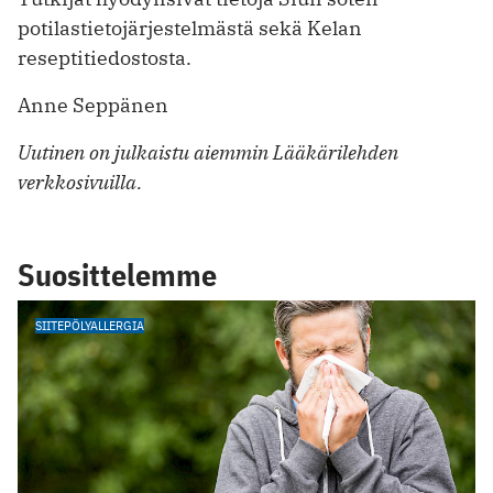
potilastietojärjestelmästä sekä Kelan
reseptitiedostosta.
Anne Seppänen
Uutinen on julkaistu aiemmin Lääkärilehden
verkkosivuilla.
Suosittelemme
SIITEPÖLYALLERGIA