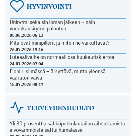
HYVINVOINTI
Unirytmi sekaisin loman jälkeen – näin
vuorokausirytmi palautuu
05.08.2026 06:13
Mitä ovat minipillerit ja miten ne vaikuttavat?
26.07.2026 19:16
Luteaalivaihe on normaali osa kuukautiskiertoa
24.07.2026 07:04
Elohiiri silmässä – ärsyttävä, mutta yleensä
vaaraton vaiva
15.07.2026 08:17
TERVEYDENHUOLTO
Yli 80 prosenttia sähköpotkulautailun aiheuttamista
aivovammoista sattui humalassa