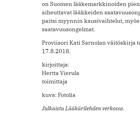
on Suomen lääkemarkkinoiden pieni
aiheuttavat lääkkeiden saatavuuson
paitsi myynnin kausivaihtelut, myös 
saatavuusongelmat.
Proviisori Kati Sarnolan väitöskirja
17.8.2018.
kirjoittaja:
Hertta Vierula
toimittaja
kuva: Fotolia
Julkaistu Lääkärilehden verkossa.