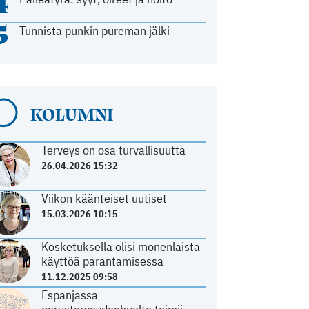
4
5
Tunnista punkin pureman jälki
KOLUMNI
Terveys on osa turvallisuutta
26.04.2026 15:32
Viikon käänteiset uutiset
15.03.2026 10:15
Kosketuksella olisi monenlaista
käyttöä parantamisessa
11.12.2025 09:58
Espanjassa