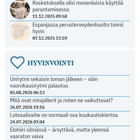
Kosketuksella olisi monenlaista käyttöä
parantamisessa
11.12.2025 09:58
Espanjassa perusterveydenhuolto toimii
hyvin
07.12.2025 13:59
HYVINVOINTI
Unirytmi sekaisin loman jälkeen – näin
vuorokausirytmi palautuu
05.08.2026 06:13
Mitä ovat minipillerit ja miten ne vaikuttavat?
26.07.2026 19:16
Luteaalivaihe on normaali osa kuukautiskiertoa
24.07.2026 07:04
Elohiiri silmässä – ärsyttävä, mutta yleensä
vaaraton vaiva