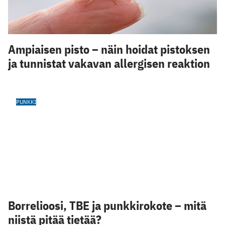
Ampiaisen pisto – näin hoidat pistoksen
ja tunnistat vakavan allergisen reaktion
PUNKKI
Borrelioosi, TBE ja punkkirokote – mitä
niistä pitää tietää?