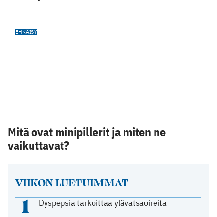
EHKÄISY
Mitä ovat minipillerit ja miten ne
vaikuttavat?
VIIKON LUETUIMMAT
1
Dyspepsia tarkoittaa ylävatsaoireita