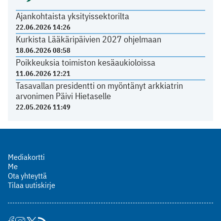
Ajankohtaista yksityissektorilta
22.06.2026 14:26
Kurkista Lääkäripäivien 2027 ohjelmaan
18.06.2026 08:58
Poikkeuksia toimiston kesäaukioloissa
11.06.2026 12:21
Tasavallan presidentti on myöntänyt arkkiatrin
arvonimen Päivi Hietaselle
22.05.2026 11:49
Mediakortti
Me
Ota yhteyttä
Tilaa uutiskirje