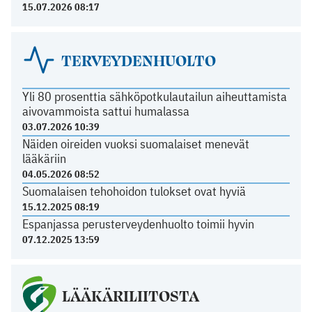
15.07.2026 08:17
TERVEYDENHUOLTO
Yli 80 prosenttia sähköpotkulautailun aiheuttamista
aivovammoista sattui humalassa
03.07.2026 10:39
Näiden oireiden vuoksi suomalaiset menevät
lääkäriin
04.05.2026 08:52
Suomalaisen tehohoidon tulokset ovat hyviä
15.12.2025 08:19
Espanjassa perusterveydenhuolto toimii hyvin
07.12.2025 13:59
LÄÄKÄRILIITOSTA