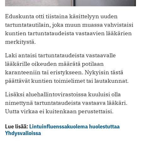
Eduskunta otti tiistaina käsittelyyn uuden
tartuntatautilain, joka muun muassa vahvistaisi
kuntien tartuntataudeista vastaavien lääkärien
merkitystä.
Laki antaisi tartuntataudeista vastaavalle
lääkärille oikeuden määrätä potilaan
karanteeniin tai eristykseen. Nykyisin tästä
päättävät kuntien toimielimet tai lautakunnat.
Lisäksi aluehallintovirastoissa kuuluisi olla
nimettynä tartuntataudeista vastaava lääkäri.
Uutta virkaa ei kuitenkaan perustettaisi.
Lue lisää:
Lintuinfluenssakuolema huolestuttaa
Yhdysvalloissa