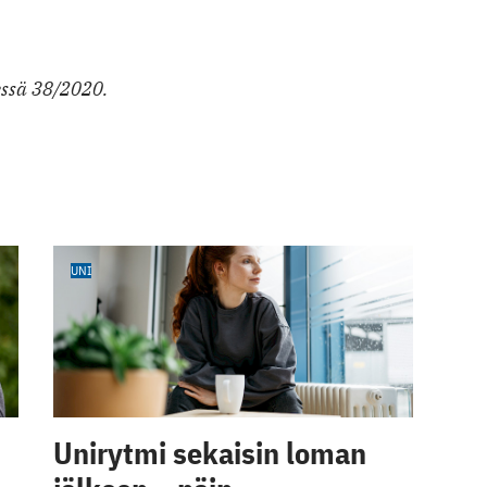
essä 38/2020.
UNI
Unirytmi sekaisin loman