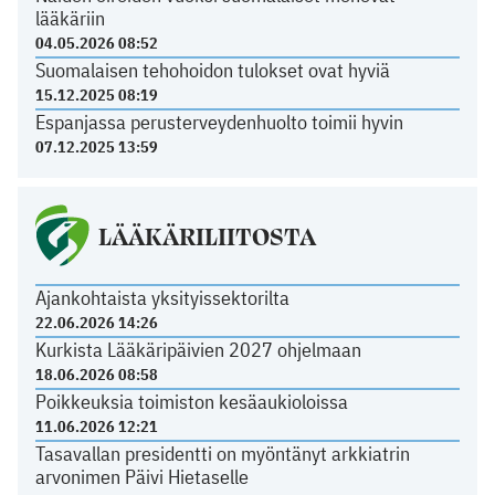
lääkäriin
04.05.2026 08:52
Suomalaisen tehohoidon tulokset ovat hyviä
15.12.2025 08:19
Espanjassa perusterveydenhuolto toimii hyvin
07.12.2025 13:59
LÄÄKÄRILIITOSTA
Ajankohtaista yksityissektorilta
22.06.2026 14:26
Kurkista Lääkäripäivien 2027 ohjelmaan
18.06.2026 08:58
Poikkeuksia toimiston kesäaukioloissa
11.06.2026 12:21
Tasavallan presidentti on myöntänyt arkkiatrin
arvonimen Päivi Hietaselle