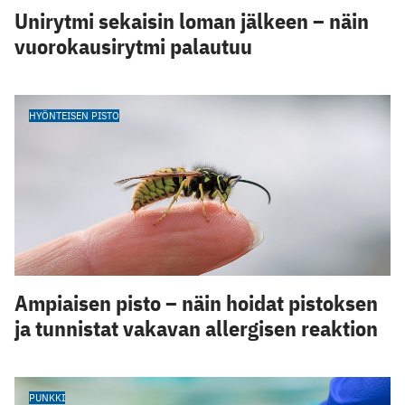
Unirytmi sekaisin loman jälkeen – näin
vuorokausirytmi palautuu
HYÖNTEISEN PISTO
Ampiaisen pisto – näin hoidat pistoksen
ja tunnistat vakavan allergisen reaktion
PUNKKI