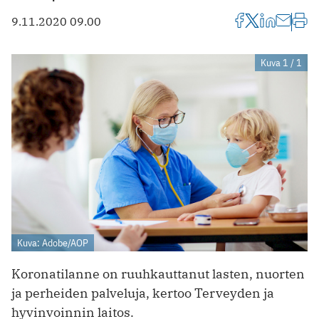
9.11.2020 09.00
Kuva 1 / 1
Kuva: Adobe/AOP
Koronatilanne on ruuhkauttanut lasten, nuorten
ja perheiden palveluja, kertoo Terveyden ja
hyvinvoinnin laitos.