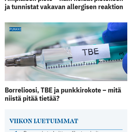
ja tunnistat vakavan allergisen reaktion
PUNKKI
Borrelioosi, TBE ja punkkirokote – mitä
niistä pitää tietää?
VIIKON LUETUIMMAT