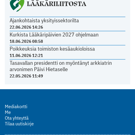
LÄÄKÄRILIITOSTA
Ajankohtaista yksityissektorilta
22.06.2026 14:26
Kurkista Lääkäripäivien 2027 ohjelmaan
18.06.2026 08:58
Poikkeuksia toimiston kesäaukioloissa
11.06.2026 12:21
Tasavallan presidentti on myöntänyt arkkiatrin
arvonimen Päivi Hietaselle
22.05.2026 11:49
Mediakortti
Me
Ota yhteyttä
Tilaa uutiskirje