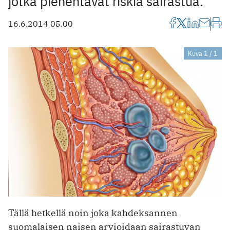
jotka pienentävät riskiä sairastua.
16.6.2014 05.00
Kuva 1 / 1
Tällä hetkellä noin joka kahdeksannen
suomalaisen naisen arvioidaan sairastuvan