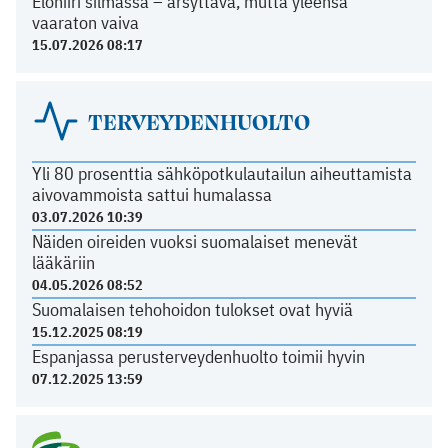
Elohiiri silmässä – ärsyttävä, mutta yleensä
vaaraton vaiva
15.07.2026 08:17
TERVEYDENHUOLTO
Yli 80 prosenttia sähköpotkulautailun aiheuttamista
aivovammoista sattui humalassa
03.07.2026 10:39
Näiden oireiden vuoksi suomalaiset menevät
lääkäriin
04.05.2026 08:52
Suomalaisen tehohoidon tulokset ovat hyviä
15.12.2025 08:19
Espanjassa perusterveydenhuolto toimii hyvin
07.12.2025 13:59