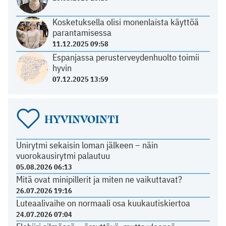
Kosketuksella olisi monenlaista käyttöä
parantamisessa
11.12.2025 09:58
Espanjassa perusterveydenhuolto toimii
hyvin
07.12.2025 13:59
HYVINVOINTI
Unirytmi sekaisin loman jälkeen – näin
vuorokausirytmi palautuu
05.08.2026 06:13
Mitä ovat minipillerit ja miten ne vaikuttavat?
26.07.2026 19:16
Luteaalivaihe on normaali osa kuukautiskiertoa
24.07.2026 07:04