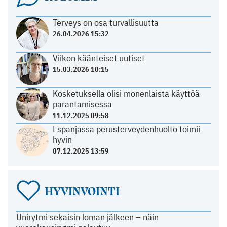
Terveys on osa turvallisuutta
26.04.2026 15:32
Viikon käänteiset uutiset
15.03.2026 10:15
Kosketuksella olisi monenlaista käyttöä
parantamisessa
11.12.2025 09:58
Espanjassa perusterveydenhuolto toimii
hyvin
07.12.2025 13:59
HYVINVOINTI
Unirytmi sekaisin loman jälkeen – näin