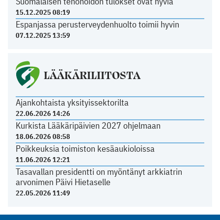
Suomalaisen tehohoidon tulokset ovat hyviä
15.12.2025 08:19
Espanjassa perusterveydenhuolto toimii hyvin
07.12.2025 13:59
LÄÄKÄRILIITOSTA
Ajankohtaista yksityissektorilta
22.06.2026 14:26
Kurkista Lääkäripäivien 2027 ohjelmaan
18.06.2026 08:58
Poikkeuksia toimiston kesäaukioloissa
11.06.2026 12:21
Tasavallan presidentti on myöntänyt arkkiatrin
arvonimen Päivi Hietaselle
22.05.2026 11:49