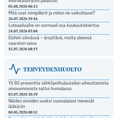
vuorokausirytmi palautuu
05.08.2026 06:13
Mitä ovat minipillerit ja miten ne vaikuttavat?
26.07.2026 19:16
Luteaalivaihe on normaali osa kuukautiskiertoa
24.07.2026 07:04
Elohiiri silmässä – ärsyttävä, mutta yleensä
vaaraton vaiva
15.07.2026 08:17
TERVEYDENHUOLTO
Yli 80 prosenttia sähköpotkulautailun aiheuttamista
aivovammoista sattui humalassa
03.07.2026 10:39
Näiden oireiden vuoksi suomalaiset menevät
lääkäriin
04.05.2026 08:52