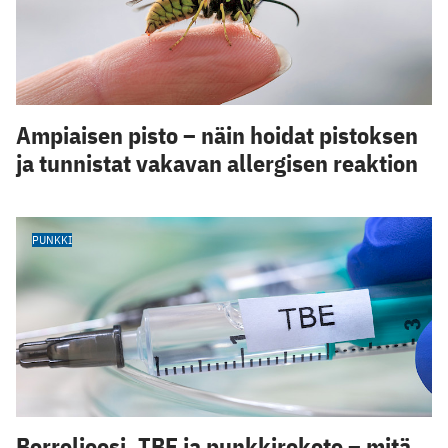
Ampiaisen pisto – näin hoidat pistoksen
ja tunnistat vakavan allergisen reaktion
PUNKKI
Borrelioosi, TBE ja punkkirokote – mitä