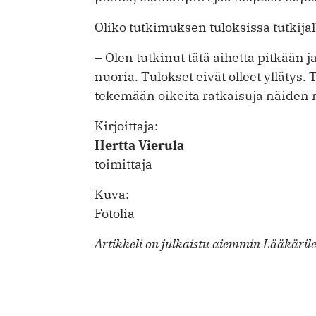
Oliko tutkimuksen tuloksissa tutkijal
– Olen tutkinut tätä aihetta pitkään
nuoria. Tulokset eivät olleet yllätys. T
tekemään oikeita ratkaisuja näiden 
Kirjoittaja:
Hertta Vierula
toimittaja
Kuva:
Fotolia
Artikkeli on julkaistu aiemmin Lääkäril