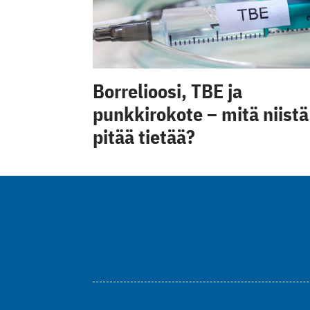
Borrelioosi, TBE ja
punkkirokote – mitä niistä
pitää tietää?