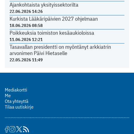
Ajankohtaista yksityissektorilta
22.06.2026 14:26
Kurkista Lääkäripäivien 2027 ohjelmaan
18.06.2026 08:58
Poikkeuksia toimiston kesäaukioloissa
11.06.2026 12:21
Tasavallan presidentti on myöntänyt arkkiatrin
arvonimen Päivi Hietaselle
22.05.2026 11:49
Mediakortti
Me
Ota yhteyttä
Tilaa uutiskirje