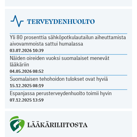
TERVEYDENHUOLTO
Yli 80 prosenttia sähköpotkulautailun aiheuttamista
aivovammoista sattui humalassa
03.07.2026 10:39
Näiden oireiden vuoksi suomalaiset menevät
lääkäriin
04.05.2026 08:52
Suomalaisen tehohoidon tulokset ovat hyviä
15.12.2025 08:19
Espanjassa perusterveydenhuolto toimii hyvin
07.12.2025 13:59
LÄÄKÄRILIITOSTA