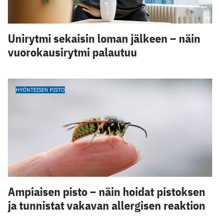
Unirytmi sekaisin loman jälkeen – näin
vuorokausirytmi palautuu
HYÖNTEISEN PISTO
Ampiaisen pisto – näin hoidat pistoksen
ja tunnistat vakavan allergisen reaktion