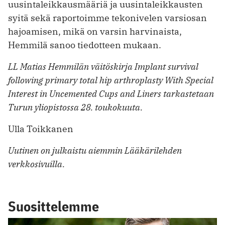
uusintaleikkausmääriä ja uusintaleikkausten
syitä sekä raportoimme tekonivelen varsiosan
hajoamisen, mikä on varsin harvinaista,
Hemmilä sanoo tiedotteen mukaan.
LL Matias Hemmilän väitöskirja Implant survival
following primary total hip arthroplasty With Special
Interest in Uncemented Cups and Liners tarkastetaan
Turun yliopistossa 28. toukokuuta.
Ulla Toikkanen
Uutinen on julkaistu aiemmin Lääkärilehden
verkkosivuilla.
Suosittelemme