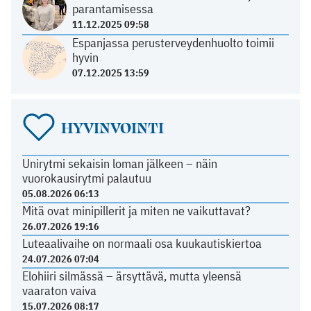
parantamisessa
11.12.2025 09:58
Espanjassa perusterveydenhuolto toimii
hyvin
07.12.2025 13:59
HYVINVOINTI
Unirytmi sekaisin loman jälkeen – näin
vuorokausirytmi palautuu
05.08.2026 06:13
Mitä ovat minipillerit ja miten ne vaikuttavat?
26.07.2026 19:16
Luteaalivaihe on normaali osa kuukautiskiertoa
24.07.2026 07:04
Elohiiri silmässä – ärsyttävä, mutta yleensä
vaaraton vaiva
15.07.2026 08:17