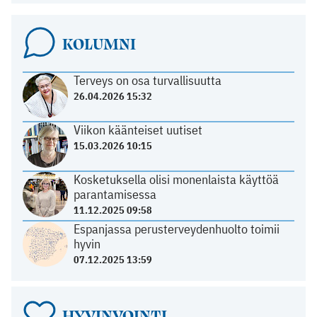
KOLUMNI
Terveys on osa turvallisuutta
26.04.2026 15:32
Viikon käänteiset uutiset
15.03.2026 10:15
Kosketuksella olisi monenlaista käyttöä
parantamisessa
11.12.2025 09:58
Espanjassa perusterveydenhuolto toimii
hyvin
07.12.2025 13:59
HYVINVOINTI