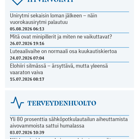
Unirytmi sekaisin loman jälkeen – näin
vuorokausirytmi palautuu
05.08.2026 06:13
Mitä ovat minipillerit ja miten ne vaikuttavat?
26.07.2026 19:16
Luteaalivaihe on normaali osa kuukautiskiertoa
24.07.2026 07:04
Elohiiri silmässä – ärsyttävä, mutta yleensä
vaaraton vaiva
15.07.2026 08:17
TERVEYDENHUOLTO
Yli 80 prosenttia sähköpotkulautailun aiheuttamista
aivovammoista sattui humalassa
03.07.2026 10:39