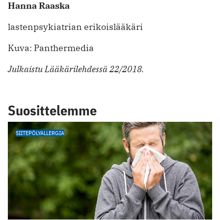
Hanna Raaska
lastenpsykiatrian erikoislääkäri
Kuva: Panthermedia
Julkaistu Lääkärilehdessä 22/2018.
Suosittelemme
SIITEPÖLYALLERGIA