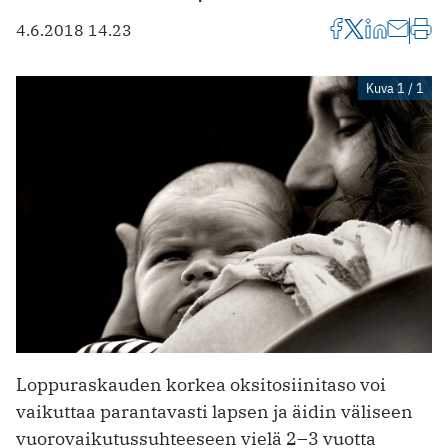
4.6.2018 14.23
Kuva 1 / 1
Loppuraskauden korkea oksitosiinitaso voi
vaikuttaa parantavasti lapsen ja äidin väliseen
vuorovaikutussuhteeseen vielä 2–3 vuotta