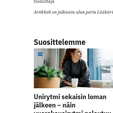
toimittaja
Artikkeli on julkaistu alun perin Lääkär
Suosittelemme
UNI
Unirytmi sekaisin loman
jälkeen – näin