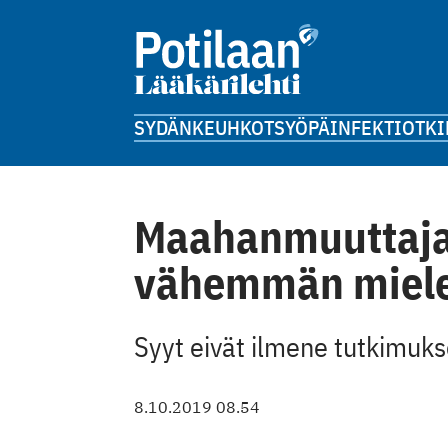
SYDÄN
KEUHKOT
SYÖPÄ
INFEKTIOT
KI
Maahanmuuttaja
vähemmän miele
Syyt eivät ilmene tutkimuks
8.10.2019 08.54