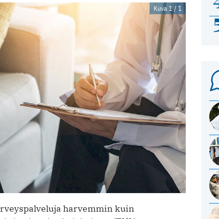
Kuva 1 / 1
erveyspalveluja harvemmin kuin