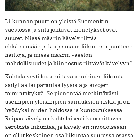
Liikunnan puute on yleistä Suomenkin
väestössä ja siitä johtuvat menetykset ovat
suuret. Missä määrin kävely riittää
ehkäisemään ja korjaamaan liikunnan puutteen
haittoja, ja missä määrin väestön
mahdollisuudet ja kiinnostus riittävät kävelyyn?
Kohtalaisesti kuormittava aerobinen liikunta
säilyttää tai parantaa fyysistä ja aivojen
toimintakykyä. Se pienentää merkittävästi
useimpien yleisimpien sairauksien riskiä ja on
hyödyksi niiden hoidossa ja kuntoutuksessa.
Reipas kävely on kohtalaisesti kuormittavaa
aerobista liikuntaa, ja kävely eri muodoissaan
on ollut keskeinen osa liikuntaa suuressa osassa