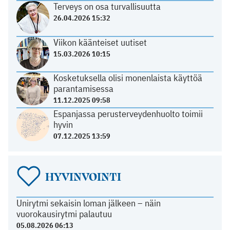
Terveys on osa turvallisuutta
26.04.2026 15:32
Viikon käänteiset uutiset
15.03.2026 10:15
Kosketuksella olisi monenlaista käyttöä
parantamisessa
11.12.2025 09:58
Espanjassa perusterveydenhuolto toimii
hyvin
07.12.2025 13:59
HYVINVOINTI
Unirytmi sekaisin loman jälkeen – näin
vuorokausirytmi palautuu
05.08.2026 06:13