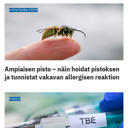
HYÖNTEISEN PISTO
Ampiaisen pisto – näin hoidat pistoksen
ja tunnistat vakavan allergisen reaktion
PUNKKI