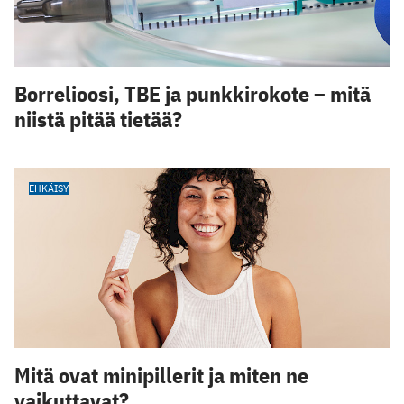
Borrelioosi, TBE ja punkkirokote – mitä
niistä pitää tietää?
EHKÄISY
Mitä ovat minipillerit ja miten ne
vaikuttavat?