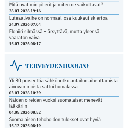
Mitä ovat minipillerit ja miten ne vaikuttavat?
26.07.2026 19:16
Luteaalivaihe on normaali osa kuukautiskiertoa
24.07.2026 07:04
Elohiiri silmässä – ärsyttävä, mutta yleensä
vaaraton vaiva
15.07.2026 08:17
TERVEYDENHUOLTO
Yli 80 prosenttia sähköpotkulautailun aiheuttamista
aivovammoista sattui humalassa
03.07.2026 10:39
Näiden oireiden vuoksi suomalaiset menevät
lääkäriin
04.05.2026 08:52
Suomalaisen tehohoidon tulokset ovat hyviä
15.12.2025 08:19