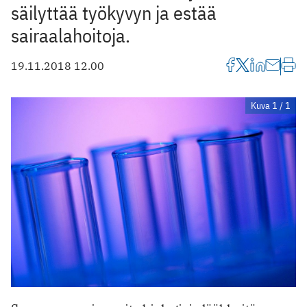
säilyttää työkyvyn ja estää
sairaalahoitoja.
19.11.2018 12.00
Kuva 1 / 1