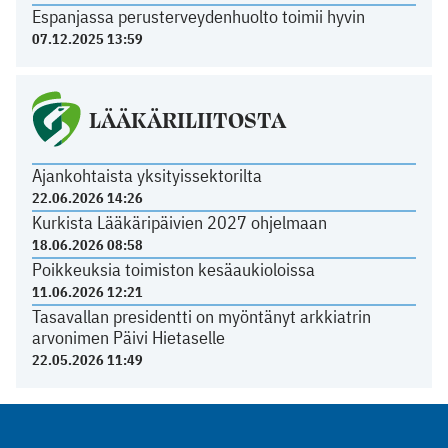
Espanjassa perusterveydenhuolto toimii hyvin
07.12.2025 13:59
LÄÄKÄRILIITOSTA
Ajankohtaista yksityissektorilta
22.06.2026 14:26
Kurkista Lääkäripäivien 2027 ohjelmaan
18.06.2026 08:58
Poikkeuksia toimiston kesäaukioloissa
11.06.2026 12:21
Tasavallan presidentti on myöntänyt arkkiatrin
arvonimen Päivi Hietaselle
22.05.2026 11:49