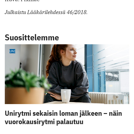
Julkaistu Lääkärilehdessä 46/2018.
Suosittelemme
UNI
Unirytmi sekaisin loman jälkeen – näin
vuorokausirytmi palautuu