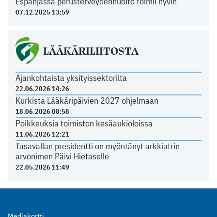
Espanjassa perusterveydenhuolto toimii hyvin
07.12.2025 13:59
LÄÄKÄRILIITOSTA
Ajankohtaista yksityissektorilta
22.06.2026 14:26
Kurkista Lääkäripäivien 2027 ohjelmaan
18.06.2026 08:58
Poikkeuksia toimiston kesäaukioloissa
11.06.2026 12:21
Tasavallan presidentti on myöntänyt arkkiatrin
arvonimen Päivi Hietaselle
22.05.2026 11:49
Mediakortti