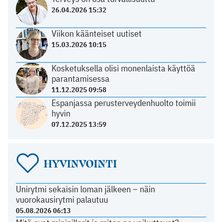
26.04.2026 15:32
Viikon käänteiset uutiset
15.03.2026 10:15
Kosketuksella olisi monenlaista käyttöä
parantamisessa
11.12.2025 09:58
Espanjassa perusterveydenhuolto toimii
hyvin
07.12.2025 13:59
HYVINVOINTI
Unirytmi sekaisin loman jälkeen – näin
vuorokausirytmi palautuu
05.08.2026 06:13