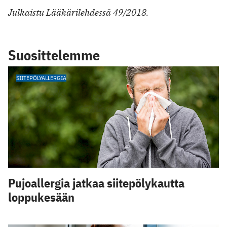
Julkaistu Lääkärilehdessä 49/2018.
Suosittelemme
SIITEPÖLYALLERGIA
Pujoallergia jatkaa siitepölykautta
loppukesään