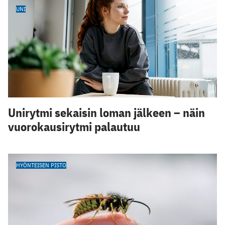
UNI
Unirytmi sekaisin loman jälkeen – näin
vuorokausirytmi palautuu
HYÖNTEISEN PISTO