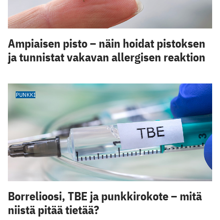
Ampiaisen pisto – näin hoidat pistoksen
ja tunnistat vakavan allergisen reaktion
PUNKKI
Borrelioosi, TBE ja punkkirokote – mitä
niistä pitää tietää?