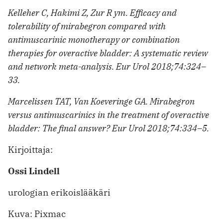
Kelleher C, Hakimi Z, Zur R ym. Efficacy and
tolerability of mirabegron compared with
antimuscarinic monotherapy or combination
therapies for overactive bladder: A systematic review
and network meta-analysis. Eur Urol 2018;74:324–
33.
Marcelissen TAT, Van Koeveringe GA. Mirabegron
versus antimuscarinics in the treatment of overactive
bladder: The final answer? Eur Urol 2018;74:334–5.
Kirjoittaja:
Ossi Lindell
urologian erikoislääkäri
Kuva: Pixmac