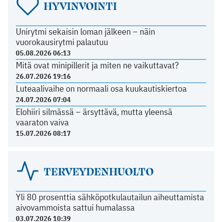
HYVINVOINTI
Unirytmi sekaisin loman jälkeen – näin
vuorokausirytmi palautuu
05.08.2026 06:13
Mitä ovat minipillerit ja miten ne vaikuttavat?
26.07.2026 19:16
Luteaalivaihe on normaali osa kuukautiskiertoa
24.07.2026 07:04
Elohiiri silmässä – ärsyttävä, mutta yleensä
vaaraton vaiva
15.07.2026 08:17
TERVEYDENHUOLTO
Yli 80 prosenttia sähköpotkulautailun aiheuttamista
aivovammoista sattui humalassa
03.07.2026 10:39