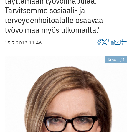
täyttämään työvoimapulaa.
Tarvitsemme sosiaali- ja
terveydenhoitoalalle osaavaa
työvoimaa myös ulkomailta."
15.7.2013 11.46
Kuva 1 / 1