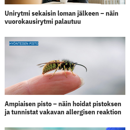
Unirytmi sekaisin loman jälkeen – näin
vuorokausirytmi palautuu
HYÖNTEISEN PISTO
Ampiaisen pisto – näin hoidat pistoksen
ja tunnistat vakavan allergisen reaktion