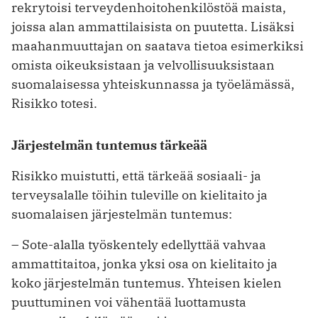
rekrytoisi terveydenhoitohenkilöstöä maista,
joissa alan ammattilaisista on puutetta. Lisäksi
maahanmuuttajan on saatava tietoa esimerkiksi
omista oikeuksistaan ja velvollisuuksistaan
suomalaisessa yhteiskunnassa ja työelämässä,
Risikko totesi.
Järjestelmän tuntemus tärkeää
Risikko muistutti, että tärkeää sosiaali- ja
terveysalalle töihin tuleville on kielitaito ja
suomalaisen järjestelmän tuntemus:
– Sote-alalla työskentely edellyttää vahvaa
ammattitaitoa, jonka yksi osa on kielitaito ja
koko järjestelmän tuntemus. Yhteisen kielen
puuttuminen voi vähentää luottamusta