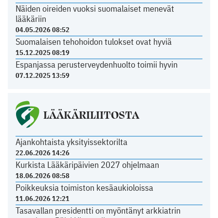
Näiden oireiden vuoksi suomalaiset menevät
lääkäriin
04.05.2026 08:52
Suomalaisen tehohoidon tulokset ovat hyviä
15.12.2025 08:19
Espanjassa perusterveydenhuolto toimii hyvin
07.12.2025 13:59
LÄÄKÄRILIITOSTA
Ajankohtaista yksityissektorilta
22.06.2026 14:26
Kurkista Lääkäripäivien 2027 ohjelmaan
18.06.2026 08:58
Poikkeuksia toimiston kesäaukioloissa
11.06.2026 12:21
Tasavallan presidentti on myöntänyt arkkiatrin