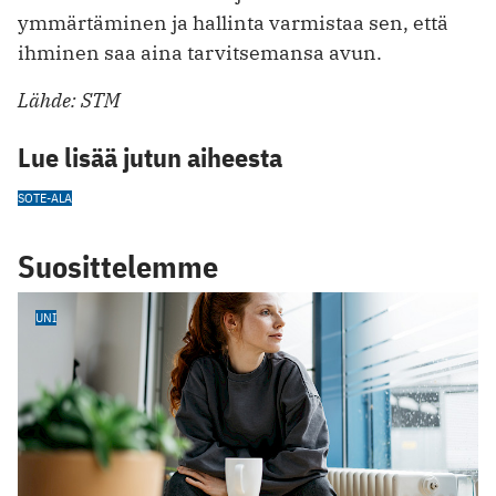
ymmärtäminen ja hallinta varmistaa sen, että
ihminen saa aina tarvitsemansa avun.
Lähde: STM
Lue lisää jutun aiheesta
SOTE-ALA
Suosittelemme
UNI