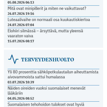
05.08.2026 06:13
Mitä ovat minipillerit ja miten ne vaikuttavat?
26.07.2026 19:16
Luteaalivaihe on normaali osa kuukautiskiertoa
24.07.2026 07:04
Elohiiri silmässä – ärsyttävä, mutta yleensä
vaaraton vaiva
15.07.2026 08:17
TERVEYDENHUOLTO
Yli 80 prosenttia sähköpotkulautailun aiheuttamista
aivovammoista sattui humalassa
03.07.2026 10:39
Näiden oireiden vuoksi suomalaiset menevät
lääkäriin
04.05.2026 08:52
Suomalaisen tehohoidon tulokset ovat hyviä