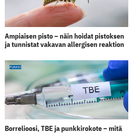
Ampiaisen pisto – näin hoidat pistoksen
ja tunnistat vakavan allergisen reaktion
PUNKKI
Borrelioosi, TBE ja punkkirokote – mitä