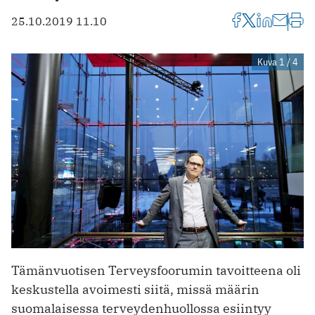
25.10.2019 11.10
Kuva 1 / 4
Tämänvuotisen Terveysfoorumin tavoitteena oli
keskustella avoimesti siitä, missä määrin
suomalaisessa ter­veydenhuollossa esiintyy