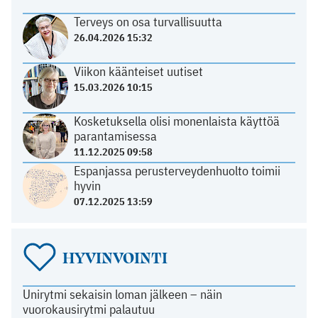
Terveys on osa turvallisuutta
26.04.2026 15:32
Viikon käänteiset uutiset
15.03.2026 10:15
Kosketuksella olisi monenlaista käyttöä
parantamisessa
11.12.2025 09:58
Espanjassa perusterveydenhuolto toimii
hyvin
07.12.2025 13:59
HYVINVOINTI
Unirytmi sekaisin loman jälkeen – näin
vuorokausirytmi palautuu