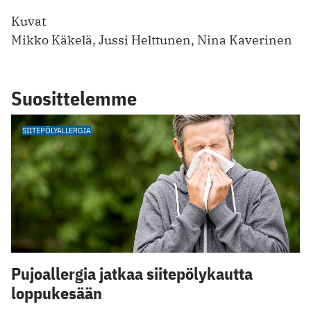
Kuvat
Mikko Käkelä, Jussi Helttunen, Nina Kaverinen
Suosittelemme
SIITEPÖLYALLERGIA
Pujoallergia jatkaa siitepölykautta
loppukesään