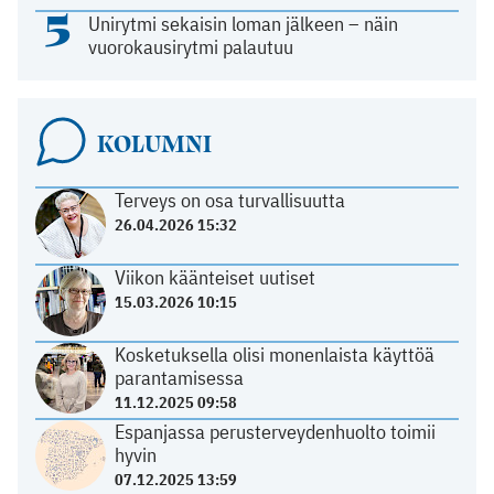
5
Unirytmi sekaisin loman jälkeen – näin
vuorokausirytmi palautuu
KOLUMNI
Terveys on osa turvallisuutta
26.04.2026 15:32
Viikon käänteiset uutiset
15.03.2026 10:15
Kosketuksella olisi monenlaista käyttöä
parantamisessa
11.12.2025 09:58
Espanjassa perusterveydenhuolto toimii
hyvin
07.12.2025 13:59