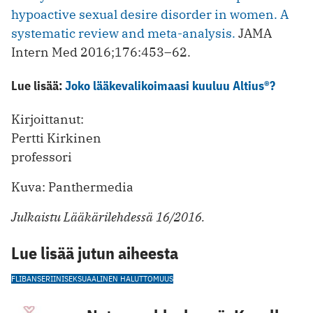
hypoactive sexual desire disorder in women. A
systematic review and meta-analysis.
JAMA
Intern Med 2016;176:453–62.
Lue lisää:
Joko lääkevalikoimaasi kuuluu Altius®?
Kirjoittanut:
Pertti Kirkinen
professori
Kuva: Panthermedia
Julkaistu Lääkärilehdessä 16/2016.
Lue lisää jutun aiheesta
FLIBANSERIINI
SEKSUAALINEN HALUTTOMUUS