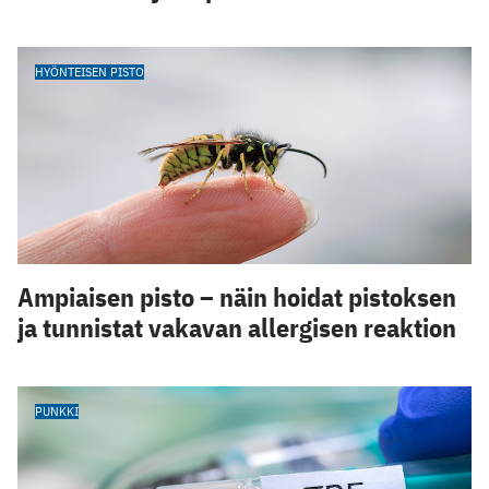
HYÖNTEISEN PISTO
Ampiaisen pisto – näin hoidat pistoksen
ja tunnistat vakavan allergisen reaktion
PUNKKI