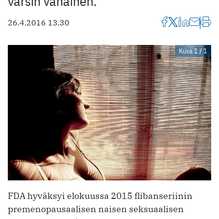
varsin vähäinen.
26.4.2016 13.30
Kuva 1 / 1
FDA hyväksyi elokuussa 2015 flibanseriinin
premenopausaalisen naisen seksuaalisen