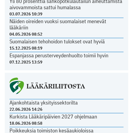
Yli 80 prosenttia sähköpotkulautailun aiheuttamista
aivovammoista sattui humalassa
03.07.2026 10:39
Näiden oireiden vuoksi suomalaiset menevät
lääkäriin
04.05.2026 08:52
Suomalaisen tehohoidon tulokset ovat hyviä
15.12.2025 08:19
Espanjassa perusterveydenhuolto toimii hyvin
07.12.2025 13:59
LÄÄKÄRILIITOSTA
Ajankohtaista yksityissektorilta
22.06.2026 14:26
Kurkista Lääkäripäivien 2027 ohjelmaan
18.06.2026 08:58
Poikkeuksia toimiston kesäaukioloissa