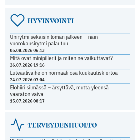
HYVINVOINTI
Unirytmi sekaisin loman jälkeen – näin
vuorokausirytmi palautuu
05.08.2026 06:13
Mitä ovat minipillerit ja miten ne vaikuttavat?
26.07.2026 19:16
Luteaalivaihe on normaali osa kuukautiskiertoa
24.07.2026 07:04
Elohiiri silmässä – ärsyttävä, mutta yleensä
vaaraton vaiva
15.07.2026 08:17
TERVEYDENHUOLTO