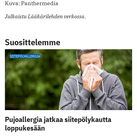
Kuva: Panthermedia
Julkaistu Lääkärilehden verkossa.
Suosittelemme
SIITEPÖLYALLERGIA
Pujoallergia jatkaa siitepölykautta
loppukesään