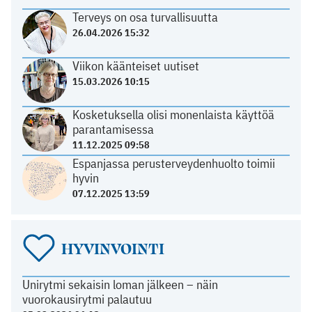
Terveys on osa turvallisuutta
26.04.2026 15:32
Viikon käänteiset uutiset
15.03.2026 10:15
Kosketuksella olisi monenlaista käyttöä
parantamisessa
11.12.2025 09:58
Espanjassa perusterveydenhuolto toimii
hyvin
07.12.2025 13:59
HYVINVOINTI
Unirytmi sekaisin loman jälkeen – näin
vuorokausirytmi palautuu