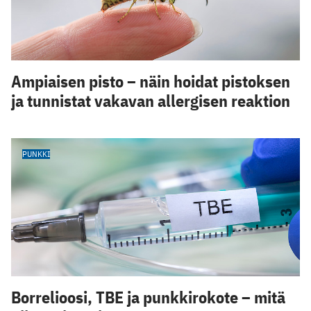
Ampiaisen pisto – näin hoidat pistoksen
ja tunnistat vakavan allergisen reaktion
PUNKKI
Borrelioosi, TBE ja punkkirokote – mitä