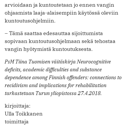
arvioidaan ja kuntoutetaan jo ennen vangin
ohjaamista laaja-alaisempiin käytössä oleviin
kuntoutusohjelmiin.
– Tämä saattaa edesauttaa sijoittumista
sopivaan kuntoutusohjelmaan sekä tehostaa
vangin hyötymistä kuntoutuksesta.
PsM Tiina Tuomisen väitöskirja Neurocognitive
deficits, academic difficulties and substance
dependence among Finnish offenders: connections to
recidivism and implications for rehabilitation
tarkastetaan Turun yliopistossa 27.4.2018.
kirjoittaja:
Ulla Toikkanen
toimittaja