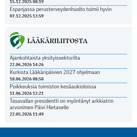
15.12.2025 08:19
Espanjassa perusterveydenhuolto toimii hyvin
07.12.2025 13:59
LÄÄKÄRILIITOSTA
Ajankohtaista yksityissektorilta
22.06.2026 14:26
Kurkista Lääkäripäivien 2027 ohjelmaan
18.06.2026 08:58
Poikkeuksia toimiston kesäaukioloissa
11.06.2026 12:21
Tasavallan presidentti on myöntänyt arkkiatrin
arvonimen Päivi Hietaselle
22.05.2026 11:49