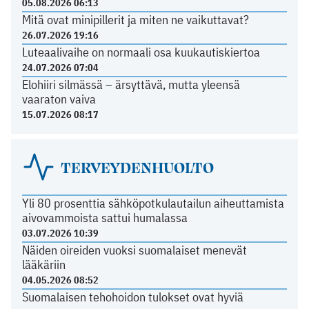
05.08.2026 06:13
Mitä ovat minipillerit ja miten ne vaikuttavat?
26.07.2026 19:16
Luteaalivaihe on normaali osa kuukautiskiertoa
24.07.2026 07:04
Elohiiri silmässä – ärsyttävä, mutta yleensä
vaaraton vaiva
15.07.2026 08:17
TERVEYDENHUOLTO
Yli 80 prosenttia sähköpotkulautailun aiheuttamista
aivovammoista sattui humalassa
03.07.2026 10:39
Näiden oireiden vuoksi suomalaiset menevät
lääkäriin
04.05.2026 08:52
Suomalaisen tehohoidon tulokset ovat hyviä