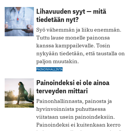
Lihavuuden syyt — mitä
tiedetään nyt?
Syö vähemmän ja liiku enemmän.
Tuttu lause monelle painonsa
kanssa kamppailevalle. Tosin
nykyään tiedetään, että taustalla on
paljon muutakin.
PAINONHALLINTA
Painoindeksi ei ole ainoa
terveyden mittari
Painonhallinnasta, painosta ja
hyvinvoinnista puhuttaessa
viitataan usein painoindeksiin.
Painoindeksi ei kuitenkaan kerro