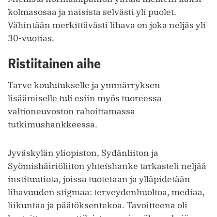
kolmasosaa ja naisista selvästi yli puolet.
Vähintään merkittävästi lihava on joka neljäs yli
30-vuotias.
Ristiitainen aihe
Tarve koulutukselle ja ymmärryksen
lisäämiselle tuli esiin myös tuoreessa
valtioneuvoston rahoittamassa
tutkimushankkeessa.
Jyväskylän yliopiston, Sydänliiton ja
Syömishäiriöliiton yhteishanke tarkasteli neljää
instituutiota, joissa tuotetaan ja ylläpidetään
lihavuuden stigmaa: terveydenhuoltoa, mediaa,
liikuntaa ja päätöksentekoa. Tavoitteena oli