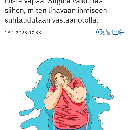
niistä vapaa. Stigma vaikuttaa
siihen, miten lihavaan ihmiseen
suhtaudutaan vastaanotolla.
18.1.2023 07.33