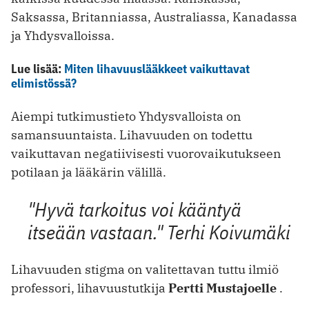
Saksassa, Britanniassa, Australiassa, Kanadassa
ja Yhdysvalloissa.
Lue lisää:
Miten lihavuuslääkkeet vaikuttavat
elimistössä?
Aiempi tutkimustieto Yhdysvalloista on
samansuuntaista. Lihavuuden on todettu
vaikuttavan negatiivisesti vuorovaikutukseen
potilaan ja lääkärin välillä.
"Hyvä tarkoitus voi kääntyä
itseään vastaan."
Terhi Koivumäki
Lihavuuden stigma on valitettavan tuttu ilmiö
professori, lihavuustutkija
Pertti Mustajoelle
.