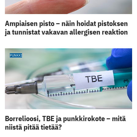
Ampiaisen pisto – näin hoidat pistoksen
ja tunnistat vakavan allergisen reaktion
PUNKKI
Borrelioosi, TBE ja punkkirokote – mitä
niistä pitää tietää?