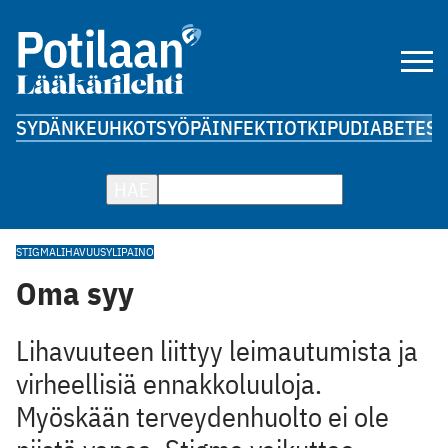
SYDÄN
KEUHKOT
SYÖPÄ
INFEKTIOT
KIPU
DIABETES
A
HAE
STIGMA
LIHAVUUS
YLIPAINO
Oma syy
Lihavuuteen liittyy leimautumista ja
virheellisiä ennakkoluuloja.
Myöskään terveydenhuolto ei ole