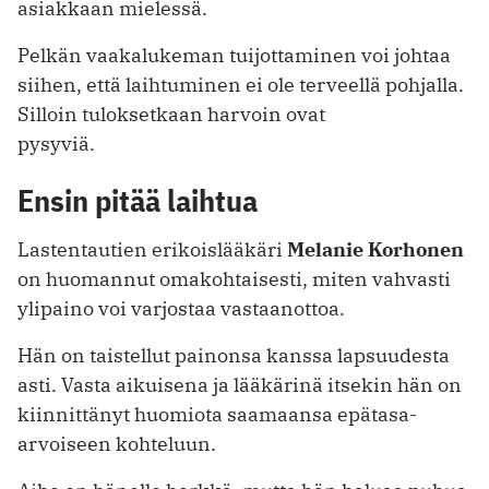
asiakkaan mielessä.
Pelkän vaakalukeman tuijottaminen voi johtaa
siihen, että laihtuminen ei ole terveellä pohjalla.
Silloin tuloksetkaan harvoin ovat
pysyviä.
Ensin pitää laihtua
Lastentautien erikoislääkäri
Melanie Korhonen
on huomannut omakohtaisesti, miten vahvasti
ylipaino voi varjostaa vastaanottoa.
Hän on taistellut painonsa kanssa lapsuudesta
asti. Vasta aikuisena ja lääkärinä itsekin hän on
kiinnittänyt huomiota saamaansa epätasa-
arvoiseen kohteluun.