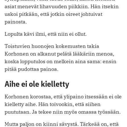
asiat menevät lihavuuden piikkiin. Hän itsekin
uskoi pitkään, että jotkin oireet johtuivat
painosta.
Lopulta kävi ilmi, että niin ei ollut.
Toistuvien huonojen kokemusten takia
Korhonen on alkanut pelätä lääkäriin menoa,
koska lopputulos on melkein aina sama: ensin
pitää pudottaa painoa.
Aihe ei ole kielletty
Korhonen korostaa, että ylipaino itsessään ei ole
kielletty aihe. Hän toivookin, että siihen
puututaan. Ja tekee niin myös omassa työssään.
Mutta paljon on kiinni sävystä. Tärkeää on, että