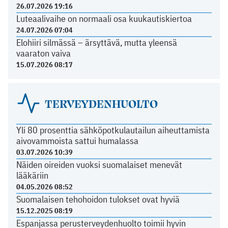
26.07.2026 19:16
Luteaalivaihe on normaali osa kuukautiskiertoa
24.07.2026 07:04
Elohiiri silmässä – ärsyttävä, mutta yleensä
vaaraton vaiva
15.07.2026 08:17
TERVEYDENHUOLTO
Yli 80 prosenttia sähköpotkulautailun aiheuttamista
aivovammoista sattui humalassa
03.07.2026 10:39
Näiden oireiden vuoksi suomalaiset menevät
lääkäriin
04.05.2026 08:52
Suomalaisen tehohoidon tulokset ovat hyviä
15.12.2025 08:19
Espanjassa perusterveydenhuolto toimii hyvin