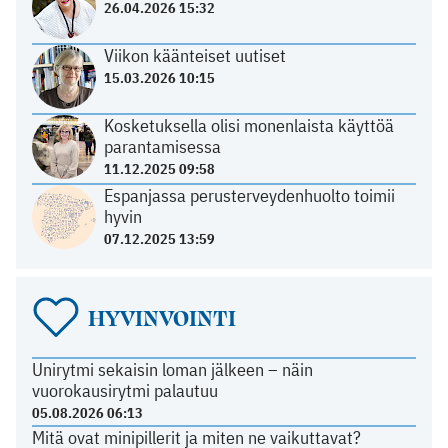
26.04.2026 15:32
Viikon käänteiset uutiset
15.03.2026 10:15
Kosketuksella olisi monenlaista käyttöä
parantamisessa
11.12.2025 09:58
Espanjassa perusterveydenhuolto toimii
hyvin
07.12.2025 13:59
HYVINVOINTI
Unirytmi sekaisin loman jälkeen – näin
vuorokausirytmi palautuu
05.08.2026 06:13
Mitä ovat minipillerit ja miten ne vaikuttavat?