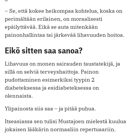
– Se, että kokee heikompaa kohtelua, koska on
perimältään erilainen, on moraalisesti
epäilyttävää. Eikä se auta mitenkään
painonhallintaa tai järkevää lihavuuden hoitoa.
Eikö sitten saa sanoa?
Lihavuus on monen sairauden taustatekijä, ja
sillä on selviä terveyshaittoja. Painon
pudottaminen esimerkiksi tyypin 2
diabeteksessa ja esidiabeteksessa on
olennaista.
Ylipainosta siis saa – ja pitää puhua.
Itseasiassa sen tulisi Mustajoen mielestä kuulua
jokaisen lääkärin normaaliin repertuaariin.