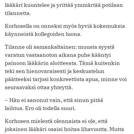
lääkäri kuuntelee ja yrittää ymmärtää potilaan
tilannetta.
Korhosella on onneksi myös hyviä kokemuksia
käynneistä kollegoiden luona.
Tilanne oli samankaltainen: muusta syystä
varatun vastaanoton aikana puhe kääntyi
painoon lääkärin aloitteesta. Tämä kuitenkin
teki sen hienovaraisesti ja keskustelun
päätteeksi tarjosi konkreettista apua, minne voi
seuraavaksi ottaa yhteyttä.
– Hän ei sanonut vain, että sinun pitää
laihtua. Ero oli todella suuri.
Korhosen mielestä olennaista ei ole, että
jokainen lääkäri osaisi hoitaa lihavuutta. Mutta