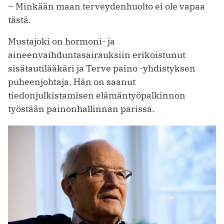
– Minkään maan terveydenhuolto ei ole vapaa
tästä.
Mustajoki on hormoni- ja
aineenvaihduntasairauksiin erikoistunut
sisätautilääkäri ja Terve paino -yhdistyksen
puheenjohtaja. Hän on saanut
tiedonjulkistamisen elämäntyöpalkinnon
työstään painonhallinnan parissa.