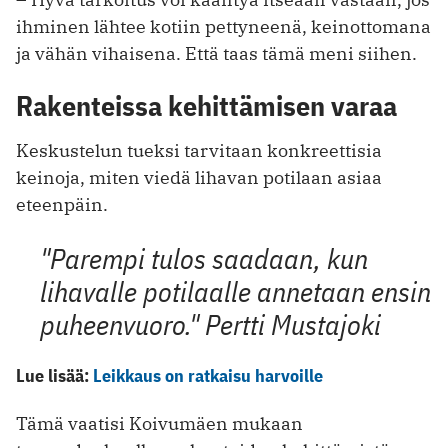
ihminen lähtee kotiin pettyneenä, keinottomana
ja vähän vihaisena. Että taas tämä meni siihen.
Rakenteissa kehittämisen varaa
Keskustelun tueksi tarvitaan konkreettisia
keinoja, miten viedä lihavan potilaan asiaa
eteenpäin.
"Parempi tulos saadaan, kun
lihavalle potilaalle annetaan ensin
puheenvuoro."
Pertti Mustajoki
Lue lisää:
Leikkaus on ratkaisu harvoille
Tämä vaatisi Koivumäen mukaan