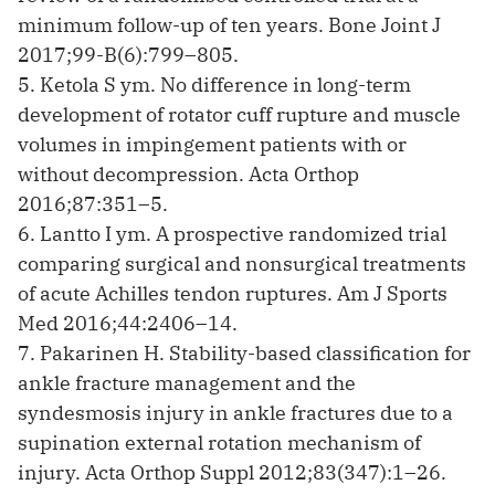
minimum follow-up of ten years. Bone Joint J
2017;99-B(6):799–805.
5. Ketola S ym. No difference in long-term
development of rotator cuff rupture and muscle
volumes in impingement patients with or
without decompression. Acta Orthop
2016;87:351–5.
6. Lantto I ym. A prospective randomized trial
comparing surgical and nonsurgical treatments
of acute Achilles tendon ruptures. Am J Sports
Med 2016;44:2406–14.
7. Pakarinen H. Stability-based classification for
ankle fracture management and the
syndesmosis injury in ankle fractures due to a
supination external rotation mechanism of
injury. Acta Orthop Suppl 2012;83(347):1–26.