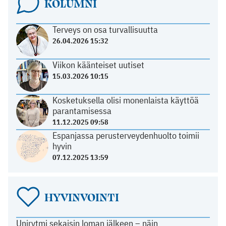
KOLUMNI
Terveys on osa turvallisuutta
26.04.2026 15:32
Viikon käänteiset uutiset
15.03.2026 10:15
Kosketuksella olisi monenlaista käyttöä
parantamisessa
11.12.2025 09:58
Espanjassa perusterveydenhuolto toimii
hyvin
07.12.2025 13:59
HYVINVOINTI
Unirytmi sekaisin loman jälkeen – näin