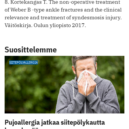
8. Kortekangas T. The non-operative treatment
of Weber B -type ankle fractures and the clinical
relevance and treatment of syndesmosis injury.
Väitöskirja. Oulun yliopisto 2017.
Suosittelemme
SIITEPÖLYALLERGIA
Pujoallergia jatkaa siitepölykautta