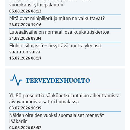
vuorokausirytmi palautuu
05.08.2026 06:13
Mitä ovat minipillerit ja miten ne vaikuttavat?
26.07.2026 19:16
Luteaalivaihe on normaali osa kuukautiskiertoa
24.07.2026 07:04
Elohiiri silmässä – ärsyttävä, mutta yleensä
vaaraton vaiva
15.07.2026 08:17
TERVEYDENHUOLTO
Yli 80 prosenttia sähköpotkulautailun aiheuttamista
aivovammoista sattui humalassa
03.07.2026 10:39
Näiden oireiden vuoksi suomalaiset menevät
lääkäriin
04.05.2026 08:52