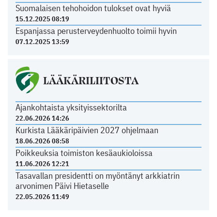
Suomalaisen tehohoidon tulokset ovat hyviä
15.12.2025 08:19
Espanjassa perusterveydenhuolto toimii hyvin
07.12.2025 13:59
LÄÄKÄRILIITOSTA
Ajankohtaista yksityissektorilta
22.06.2026 14:26
Kurkista Lääkäripäivien 2027 ohjelmaan
18.06.2026 08:58
Poikkeuksia toimiston kesäaukioloissa
11.06.2026 12:21
Tasavallan presidentti on myöntänyt arkkiatrin
arvonimen Päivi Hietaselle
22.05.2026 11:49