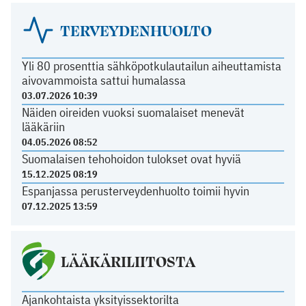
TERVEYDENHUOLTO
Yli 80 prosenttia sähköpotkulautailun aiheuttamista
aivovammoista sattui humalassa
03.07.2026 10:39
Näiden oireiden vuoksi suomalaiset menevät
lääkäriin
04.05.2026 08:52
Suomalaisen tehohoidon tulokset ovat hyviä
15.12.2025 08:19
Espanjassa perusterveydenhuolto toimii hyvin
07.12.2025 13:59
LÄÄKÄRILIITOSTA
Ajankohtaista yksityissektorilta