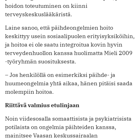
hoidon toteutuminen on kiinni
terveyskeskuslääkäristä.
Laine sanoo, että päihdeongelmien hoito
keskittyy usein sosiaalipuolen erityisyksiköihin,
ja hoitoa ei ole saatu ­integroitua kovin hyvin
terveydenhuollon kanssa huolimatta Mieli 2009
-työryhmän suosituksesta.
– Jos henkilöllä on esimerkiksi päihde- ja
huumeongelmia yhtä aikaa, ­hänen pitäisi saada
molempiin hoitoa.
Riittävä valmius etulinjaan
Noin viidesosalla somaattisista ja psykiatrisista
potilaista on ongelmia päihteiden kanssa,
mainitsee Vaasan keskussairaalan