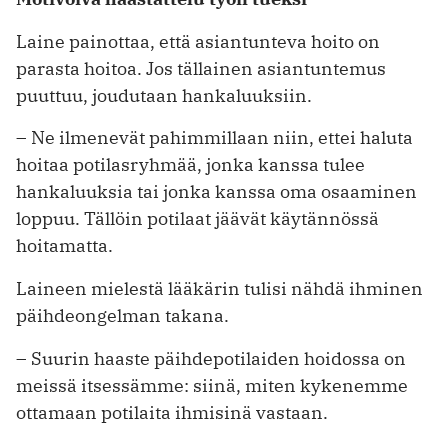
Laine painottaa, että asiantunteva hoito on
parasta hoitoa. Jos tällainen asiantuntemus
puuttuu, joudutaan hankaluuksiin.
– Ne ilmenevät pahimmillaan niin, ettei haluta
hoitaa potilasryhmää, jonka kanssa tulee
hankaluuksia tai jonka kanssa oma osaaminen
loppuu. Tällöin potilaat jäävät käytännössä
hoitamatta.
Laineen mielestä lääkärin tulisi nähdä ihminen
päihdeongelman takana.
– Suurin haaste päihdepotilaiden hoidossa on
meissä itsessämme: siinä, miten kykenemme
ottamaan potilaita ihmisinä vastaan.