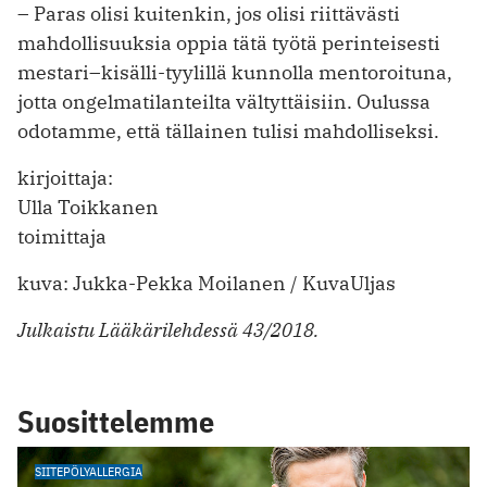
– Paras olisi kuitenkin, jos olisi riittävästi
mahdollisuuksia oppia tätä työtä perinteisesti
mestari–kisälli-tyylillä kunnolla mentoroituna,
jotta ongelmatilanteilta vältyttäisiin. Oulussa
odotamme, että tällainen tulisi mahdolliseksi.
kirjoittaja:
Ulla Toikkanen
toimittaja
kuva: Jukka-Pekka Moilanen / KuvaUljas
Julkaistu Lääkärilehdessä 43/2018.
Suosittelemme
SIITEPÖLYALLERGIA