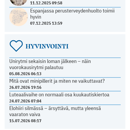
11.12.2025 09:58
Espanjassa perusterveydenhuolto toimii
hyvin
07.12.2025 13:59
HYVINVOINTI
Unirytmi sekaisin loman jälkeen – näin
vuorokausirytmi palautuu
05.08.2026 06:13
Mitä ovat minipillerit ja miten ne vaikuttavat?
26.07.2026 19:16
Luteaalivaihe on normaali osa kuukautiskiertoa
24.07.2026 07:04
Elohiiri silmässä – ärsyttävä, mutta yleensä
vaaraton vaiva
15.07.2026 08:17