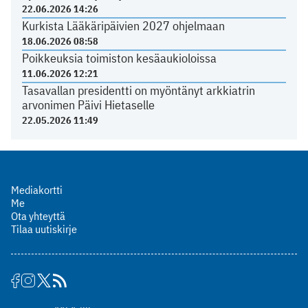
22.06.2026 14:26
Kurkista Lääkäripäivien 2027 ohjelmaan
18.06.2026 08:58
Poikkeuksia toimiston kesäaukioloissa
11.06.2026 12:21
Tasavallan presidentti on myöntänyt arkkiatrin
arvonimen Päivi Hietaselle
22.05.2026 11:49
Mediakortti
Me
Ota yhteyttä
Tilaa uutiskirje