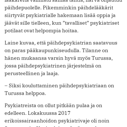
päihdepuolelle. Pikemminkin päihdelääkärit
siirtyvät psykiatrialle hakemaan lisää oppia ja
jäävät sille tielleen, kun ”tavalliset” psykiatriset
potilaat ovat helpompia hoitaa.
Laine kuvaa, että päihdepsykiatrian saatavuus
on paras pääkaupunkiseudulla. Tilanne on
hänen mukaansa varsin hyvä myös Turussa,
jossa päihdepsykiatrinen järjestelmä on
perusteellinen ja laaja.
– Siksi kouluttaminen päihdepsykiatriaan on
Turussa helppoa.
Psykiatreista on ollut pitkään pulaa ja on
edelleen. Lokakuussa 2017
erikoissairaanhoidon psykiatrivaje oli noin