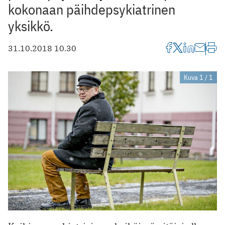
kokonaan ­päihdepsykiatrinen
yksikkö.
31.10.2018 10.30
Kuva 1 / 1