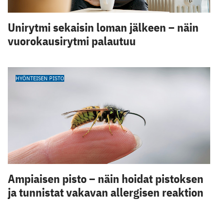
Unirytmi sekaisin loman jälkeen – näin
vuorokausirytmi palautuu
HYÖNTEISEN PISTO
Ampiaisen pisto – näin hoidat pistoksen
ja tunnistat vakavan allergisen reaktion