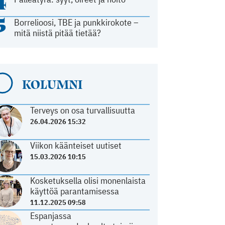
4
5
Borrelioosi, TBE ja punkkirokote –
mitä niistä pitää tietää?
KOLUMNI
Terveys on osa turvallisuutta
26.04.2026 15:32
Viikon käänteiset uutiset
15.03.2026 10:15
Kosketuksella olisi monenlaista
käyttöä parantamisessa
11.12.2025 09:58
Espanjassa