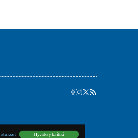
setukset
Hyväksy kaikki