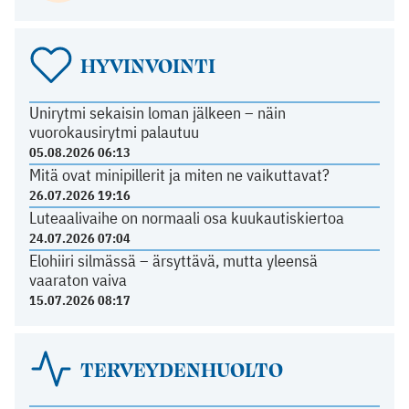
HYVINVOINTI
Unirytmi sekaisin loman jälkeen – näin
vuorokausirytmi palautuu
05.08.2026 06:13
Mitä ovat minipillerit ja miten ne vaikuttavat?
26.07.2026 19:16
Luteaalivaihe on normaali osa kuukautiskiertoa
24.07.2026 07:04
Elohiiri silmässä – ärsyttävä, mutta yleensä
vaaraton vaiva
15.07.2026 08:17
TERVEYDENHUOLTO