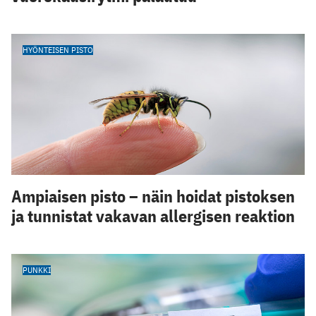
HYÖNTEISEN PISTO
Ampiaisen pisto – näin hoidat pistoksen
ja tunnistat vakavan allergisen reaktion
PUNKKI