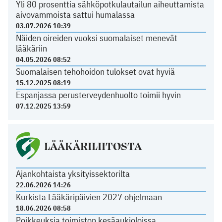
Yli 80 prosenttia sähköpotkulautailun aiheuttamista
aivovammoista sattui humalassa
03.07.2026 10:39
Näiden oireiden vuoksi suomalaiset menevät
lääkäriin
04.05.2026 08:52
Suomalaisen tehohoidon tulokset ovat hyviä
15.12.2025 08:19
Espanjassa perusterveydenhuolto toimii hyvin
07.12.2025 13:59
LÄÄKÄRILIITOSTA
Ajankohtaista yksityissektorilta
22.06.2026 14:26
Kurkista Lääkäripäivien 2027 ohjelmaan
18.06.2026 08:58
Poikkeuksia toimiston kesäaukioloissa