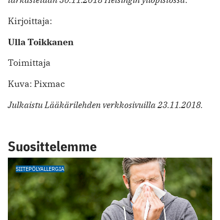
Kirjoittaja:
Ulla Toikkanen
Toimittaja
Kuva: Pixmac
Julkaistu Lääkärilehden verkkosivuilla 23.11.2018.
Suosittelemme
SIITEPÖLYALLERGIA