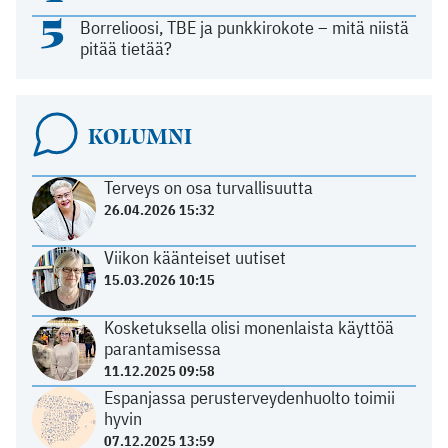
5
Borrelioosi, TBE ja punkkirokote – mitä niistä
pitää tietää?
KOLUMNI
Terveys on osa turvallisuutta
26.04.2026 15:32
Viikon käänteiset uutiset
15.03.2026 10:15
Kosketuksella olisi monenlaista käyttöä
parantamisessa
11.12.2025 09:58
Espanjassa perusterveydenhuolto toimii
hyvin
07.12.2025 13:59