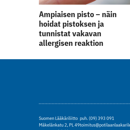
Ampiaisen pisto – näin
hoidat pistoksen ja
tunnistat vakavan
allergisen reaktion
Suomen Lääkäriliitto
puh. (09) 393 091
Mäkelänkatu 2, PL 49
toimitus@potilaanlaakarile