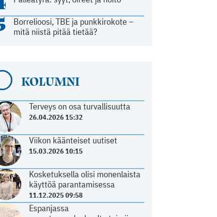
4
5
Borrelioosi, TBE ja punkkirokote –
mitä niistä pitää tietää?
KOLUMNI
Terveys on osa turvallisuutta
26.04.2026 15:32
Viikon käänteiset uutiset
15.03.2026 10:15
Kosketuksella olisi monenlaista
käyttöä parantamisessa
11.12.2025 09:58
Espanjassa