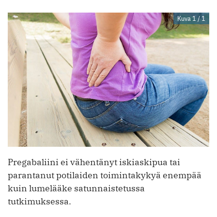
Kuva 1 / 1
Pregabaliini ei vähentänyt iskiaskipua tai
parantanut potilaiden toimintakykyä enempää
kuin lumelääke satunnaistetussa
tutkimuksessa.