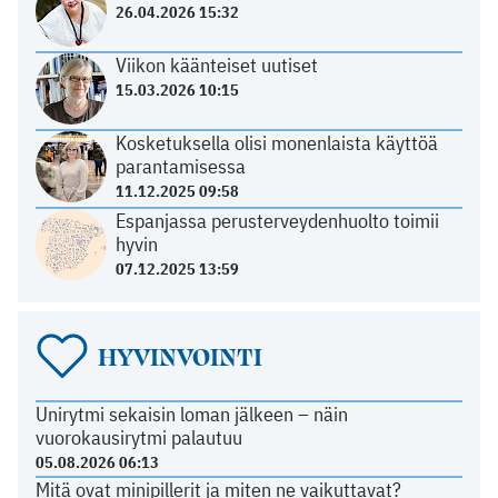
26.04.2026 15:32
Viikon käänteiset uutiset
15.03.2026 10:15
Kosketuksella olisi monenlaista käyttöä
parantamisessa
11.12.2025 09:58
Espanjassa perusterveydenhuolto toimii
hyvin
07.12.2025 13:59
HYVINVOINTI
Unirytmi sekaisin loman jälkeen – näin
vuorokausirytmi palautuu
05.08.2026 06:13
Mitä ovat minipillerit ja miten ne vaikuttavat?