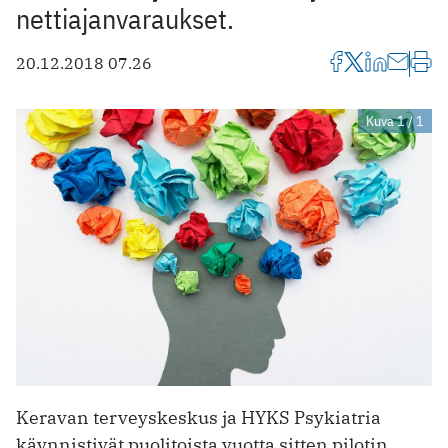
nettiajanvaraukset.
20.12.2018 07.26
Kuva 1 / 1
Keravan terveyskeskus ja HYKS Psykiatria
käynnistivät puolitoista vuotta sitten pilotin,