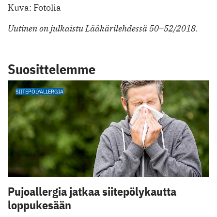
Kuva: Fotolia
Uutinen on julkaistu Lääkärilehdessä 50–52/2018.
Suosittelemme
SIITEPÖLYALLERGIA
Pujoallergia jatkaa siitepölykautta
loppukesään