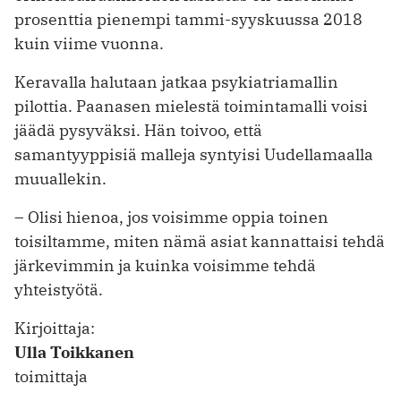
prosenttia pienempi tammi-syyskuussa 2018
kuin viime vuonna.
Keravalla halutaan jatkaa psykiatriamallin
pilottia. Paanasen mielestä toimintamalli voisi
jäädä pysyväksi. Hän toivoo, että
samantyyppisiä malleja syntyisi Uudellamaalla
muuallekin.
– Olisi hienoa, jos voisimme oppia toinen
toisiltamme, miten nämä asiat kannattaisi tehdä
järkevimmin ja kuinka voisimme tehdä
yhteistyötä.
Kirjoittaja:
Ulla Toikkanen
toimittaja