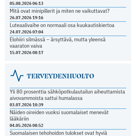
05.08.2026 06:13
Mitä ovat minipillerit ja miten ne vaikuttavat?
26.07.2026 19:16
Luteaalivaihe on normaali osa kuukautiskiertoa
24.07.2026 07:04
Elohiiri silmässä – ärsyttävä, mutta yleensä
vaaraton vaiva
15.07.2026 08:17
TERVEYDENHUOLTO
Yli 80 prosenttia sähköpotkulautailun aiheuttamista
aivovammoista sattui humalassa
03.07.2026 10:39
Näiden oireiden vuoksi suomalaiset menevät
lääkäriin
04.05.2026 08:52
Suomalaisen tehohoidon tulokset ovat hyviä