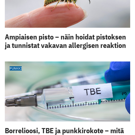
Ampiaisen pisto – näin hoidat pistoksen
ja tunnistat vakavan allergisen reaktion
PUNKKI
Borrelioosi, TBE ja punkkirokote – mitä