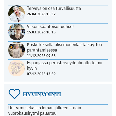
Terveys on osa turvallisuutta
26.04.2026 15:32
Viikon käänteiset uutiset
15.03.2026 10:15
Kosketuksella olisi monenlaista käyttöä
parantamisessa
11.12.2025 09:58
Espanjassa perusterveydenhuolto toimii
hyvin
07.12.2025 13:59
HYVINVOINTI
Unirytmi sekaisin loman jälkeen – näin
vuorokausirytmi palautuu