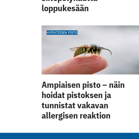
loppukesään
HYÖNTEISEN PISTO
Ampiaisen pisto – näin
hoidat pistoksen ja
tunnistat vakavan
allergisen reaktion