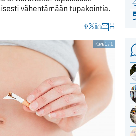
kaisesti vähentämään tupakointia.
Kuva 1 / 1