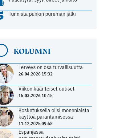
4
5
Tunnista punkin pureman jälki
KOLUMNI
Terveys on osa turvallisuutta
26.04.2026 15:32
Viikon käänteiset uutiset
15.03.2026 10:15
Kosketuksella olisi monenlaista
käyttöä parantamisessa
11.12.2025 09:58
Espanjassa