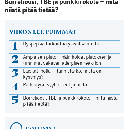
Borrelioosi, TBE ja punkkirokote – mitä
niistä pitää tietää?
VIIKON LUETUIMMAT
1
Dyspepsia tarkoittaa ylävatsaoireita
2
Ampiaisen pisto – näin hoidat pistoksen ja
tunnistat vakavan allergisen reaktion
3
Läiskät iholla — tunnistatko, mistä on
kysymys?
4
Palleatyrä: syyt, oireet ja hoito
5
Borrelioosi, TBE ja punkkirokote – mitä niistä
pitää tietää?
KOLUMNI