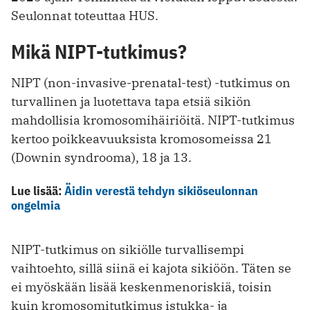
Seulonnat toteuttaa HUS.
Mikä NIPT-tutkimus?
NIPT (non-invasive-prenatal-test) -tutkimus on
turvallinen ja luotettava tapa etsiä sikiön
mahdollisia kromosomihäiriöitä. NIPT-tutkimus
kertoo poikkeavuuksista kromosomeissa 21
(Downin syndrooma), 18 ja 13.
Lue lisää:
Äidin verestä tehdyn sikiöseulonnan
ongelmia
NIPT-tutkimus on sikiölle turvallisempi
vaihtoehto, sillä siinä ei kajota sikiöön. Täten se
ei myöskään lisää keskenmenoriskiä, toisin
kuin kromosomitutkimus istukka- ja