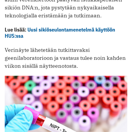
sikiön DNA:n, jota pystytään nykyaikaisella
teknologialla eristämään ja tutkimaan.
Lue lisää:
Uusi sikiöseulontamenetelmä käyttöön
HUS:ssa
Verinäyte lähetetään tutkittavaksi
geenilaboratorioon ja vastaus tulee noin kahden
viikon sisällä näytteenotosta.