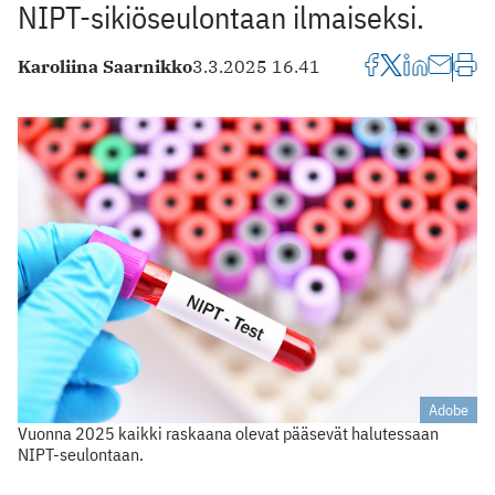
NIPT-sikiöseulontaan ilmaiseksi.
Karoliina Saarnikko
3.3.2025 16.41
Adobe
Vuonna 2025 kaikki raskaana olevat pääsevät halutessaan
NIPT-seulontaan.