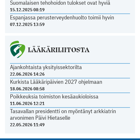
Suomalaisen tehohoidon tulokset ovat hyviä
15.12.2025 08:19
Espanjassa perusterveydenhuolto toimii hyvin
07.12.2025 13:59
LÄÄKÄRILIITOSTA
Ajankohtaista yksityissektorilta
22.06.2026 14:26
Kurkista Lääkäripäivien 2027 ohjelmaan
18.06.2026 08:58
Poikkeuksia toimiston kesäaukioloissa
11.06.2026 12:21
Tasavallan presidentti on myöntänyt arkkiatrin
arvonimen Päivi Hietaselle
22.05.2026 11:49