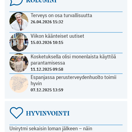
Terveys on osa turvallisuutta
26.04.2026 15:32
Viikon käänteiset uutiset
15.03.2026 10:15
Kosketuksella olisi monenlaista käyttöä
parantamisessa
11.12.2025 09:58
Espanjassa perusterveydenhuolto toimii
hyvin
07.12.2025 13:59
HYVINVOINTI
Unirytmi sekaisin loman jälkeen – näin