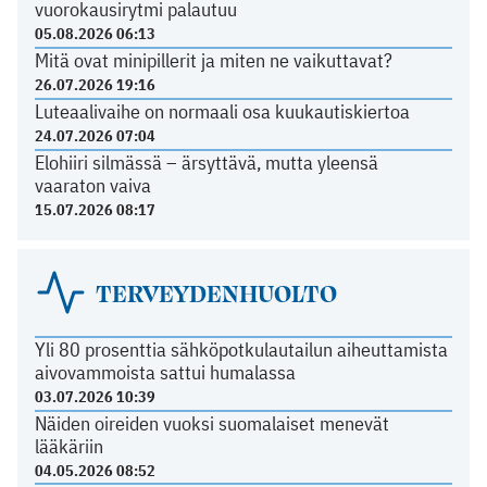
vuorokausirytmi palautuu
05.08.2026 06:13
Mitä ovat minipillerit ja miten ne vaikuttavat?
26.07.2026 19:16
Luteaalivaihe on normaali osa kuukautiskiertoa
24.07.2026 07:04
Elohiiri silmässä – ärsyttävä, mutta yleensä
vaaraton vaiva
15.07.2026 08:17
TERVEYDENHUOLTO
Yli 80 prosenttia sähköpotkulautailun aiheuttamista
aivovammoista sattui humalassa
03.07.2026 10:39
Näiden oireiden vuoksi suomalaiset menevät
lääkäriin
04.05.2026 08:52