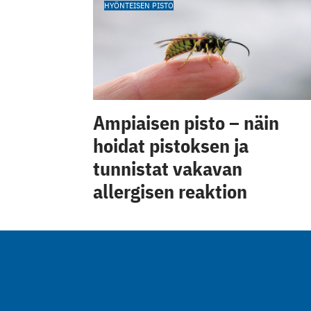
HYÖNTEISEN PISTO
Ampiaisen pisto – näin
hoidat pistoksen ja
tunnistat vakavan
allergisen reaktion