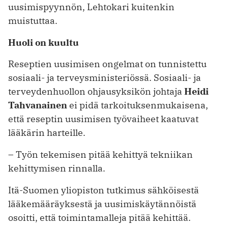
uusimispyynnön, Lehtokari kuitenkin
muistuttaa.
Huoli on kuultu
Reseptien uusimisen ongelmat on tunnistettu
sosiaali- ja terveysministeriössä. Sosiaali- ja
terveydenhuollon ohjausyksikön johtaja
Heidi
Tahvanainen
ei pidä tarkoituksenmukaisena,
että ­reseptin uusimisen työvaiheet kaatuvat
lääkärin harteille.
– Työn tekemisen pitää kehittyä tekniikan
kehittymisen rinnalla.
Itä-Suomen yliopiston tutkimus sähköisestä
lääkemääräyksestä ja uusimiskäytännöistä
osoitti, että toimintamalleja pitää kehittää.