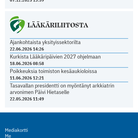
07.12.2025 13:59
LÄÄKÄRILIITOSTA
Ajankohtaista yksityissektorilta
22.06.2026 14:26
Kurkista Lääkäripäivien 2027 ohjelmaan
18.06.2026 08:58
Poikkeuksia toimiston kesäaukioloissa
11.06.2026 12:21
Tasavallan presidentti on myöntänyt arkkiatrin
arvonimen Päivi Hietaselle
22.05.2026 11:49
Mediakortti
Me