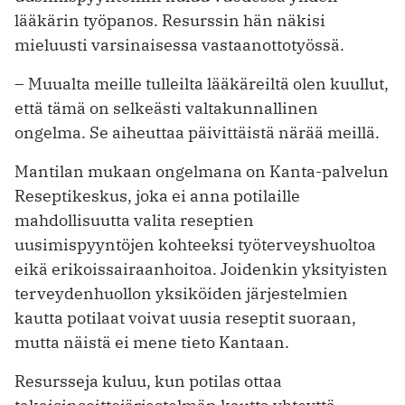
lääkärin työpanos. Resurssin hän näkisi
mieluusti varsinaisessa vastaanottotyössä.
– Muualta meille tulleilta lääkäreiltä olen kuullut,
että tämä on selkeästi valtakunnallinen
ongelma. Se aiheuttaa päivittäistä närää meillä.
Mantilan mukaan ongelmana on Kanta-palvelun
Reseptikeskus, joka ei anna potilaille
mahdollisuutta valita reseptien
uusimispyyntöjen kohteeksi työterveyshuoltoa
eikä erikoissairaanhoitoa. Joidenkin yksityisten
terveydenhuollon yksiköiden järjestelmien
kautta potilaat voivat uusia reseptit suoraan,
mutta näistä ei mene tieto Kantaan.
Resursseja kuluu, kun potilas ottaa