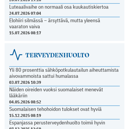
Luteaalivaihe on normaali osa kuukautiskiertoa
24.07.2026 07:04
Elohiiri silmässä – ärsyttävä, mutta yleensä
vaaraton vaiva
15.07.2026 08:17
TERVEYDENHUOLTO
Yli 80 prosenttia sähköpotkulautailun aiheuttamista
aivovammoista sattui humalassa
03.07.2026 10:39
Näiden oireiden vuoksi suomalaiset menevät
lääkäriin
04.05.2026 08:52
Suomalaisen tehohoidon tulokset ovat hyviä
15.12.2025 08:19
Espanjassa perusterveydenhuolto toimii hyvin