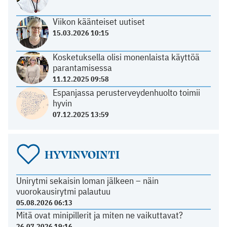
Viikon käänteiset uutiset
15.03.2026 10:15
Kosketuksella olisi monenlaista käyttöä
parantamisessa
11.12.2025 09:58
Espanjassa perusterveydenhuolto toimii
hyvin
07.12.2025 13:59
HYVINVOINTI
Unirytmi sekaisin loman jälkeen – näin
vuorokausirytmi palautuu
05.08.2026 06:13
Mitä ovat minipillerit ja miten ne vaikuttavat?
26.07.2026 19:16