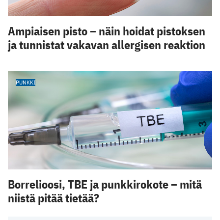
Ampiaisen pisto – näin hoidat pistoksen
ja tunnistat vakavan allergisen reaktion
PUNKKI
Borrelioosi, TBE ja punkkirokote – mitä
niistä pitää tietää?