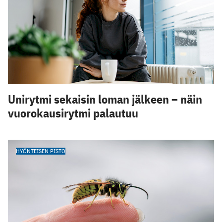
Unirytmi sekaisin loman jälkeen – näin
vuorokausirytmi palautuu
HYÖNTEISEN PISTO