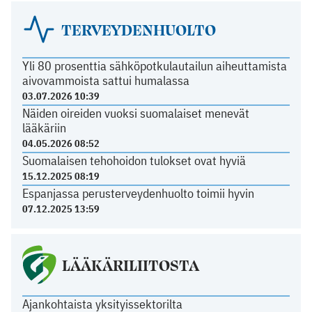
TERVEYDENHUOLTO
Yli 80 prosenttia sähköpotkulautailun aiheuttamista
aivovammoista sattui humalassa
03.07.2026 10:39
Näiden oireiden vuoksi suomalaiset menevät
lääkäriin
04.05.2026 08:52
Suomalaisen tehohoidon tulokset ovat hyviä
15.12.2025 08:19
Espanjassa perusterveydenhuolto toimii hyvin
07.12.2025 13:59
LÄÄKÄRILIITOSTA
Ajankohtaista yksityissektorilta