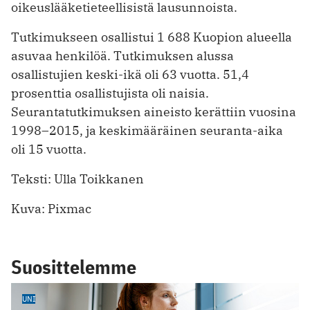
oikeuslääketieteellisistä lausunnoista.
Tutkimukseen osallistui 1 688 Kuopion alueella
asuvaa henkilöä. Tutkimuksen alussa
osallistujien keski-ikä oli 63 vuotta. 51,4
prosenttia osallistujista oli naisia.
Seurantatutkimuksen aineisto kerättiin vuosina
1998–2015, ja keskimääräinen seuranta-aika
oli 15 vuotta.
Teksti: Ulla Toikkanen
Kuva: Pixmac
Suosittelemme
UNI