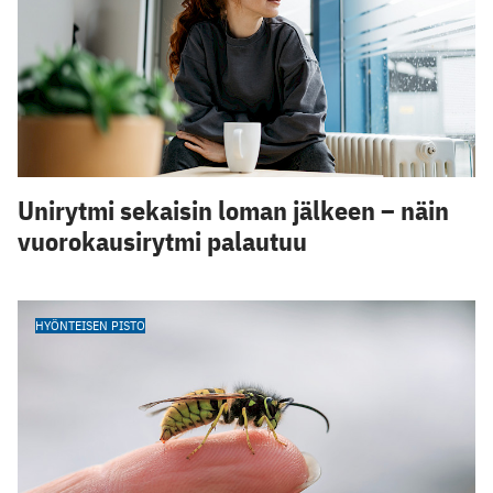
Unirytmi sekaisin loman jälkeen – näin
vuorokausirytmi palautuu
HYÖNTEISEN PISTO