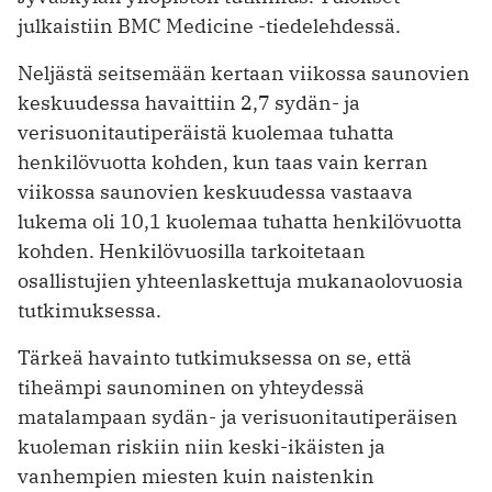
julkaistiin BMC Medicine -tiedelehdessä.
Neljästä seitsemään kertaan viikossa saunovien
keskuudessa havaittiin 2,7 sydän- ja
verisuonitautiperäistä kuolemaa tuhatta
henkilövuotta kohden, kun taas vain kerran
viikossa saunovien keskuudessa vastaava
lukema oli 10,1 kuolemaa tuhatta henkilövuotta
kohden. Henkilövuosilla tarkoitetaan
osallistujien yhteenlaskettuja mukanaolovuosia
tutkimuksessa.
Tärkeä havainto tutkimuksessa on se, että
tiheämpi saunominen on yhteydessä
matalampaan sydän- ja verisuonitautiperäisen
kuoleman riskiin niin keski-ikäisten ja
vanhempien miesten kuin naistenkin