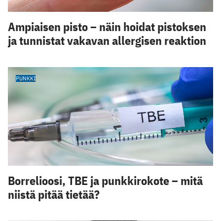
Ampiaisen pisto – näin hoidat pistoksen
ja tunnistat vakavan allergisen reaktion
PUNKKI
Borrelioosi, TBE ja punkkirokote – mitä
niistä pitää tietää?