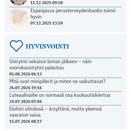
11.12.2025 09:58
Espanjassa perusterveydenhuolto toimii
hyvin
07.12.2025 13:59
HYVINVOINTI
Unirytmi sekaisin loman jälkeen – näin
vuorokausirytmi palautuu
05.08.2026 06:13
Mitä ovat minipillerit ja miten ne vaikuttavat?
26.07.2026 19:16
Luteaalivaihe on normaali osa kuukautiskiertoa
24.07.2026 07:04
Elohiiri silmässä – ärsyttävä, mutta yleensä
vaaraton vaiva
15.07.2026 08:17