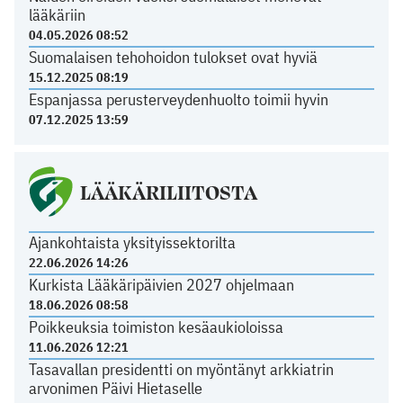
lääkäriin
04.05.2026 08:52
Suomalaisen tehohoidon tulokset ovat hyviä
15.12.2025 08:19
Espanjassa perusterveydenhuolto toimii hyvin
07.12.2025 13:59
LÄÄKÄRILIITOSTA
Ajankohtaista yksityissektorilta
22.06.2026 14:26
Kurkista Lääkäripäivien 2027 ohjelmaan
18.06.2026 08:58
Poikkeuksia toimiston kesäaukioloissa
11.06.2026 12:21
Tasavallan presidentti on myöntänyt arkkiatrin
arvonimen Päivi Hietaselle