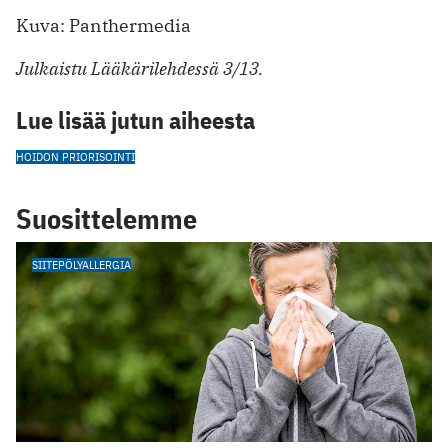
Kuva: Panthermedia
Julkaistu Lääkärilehdessä 3/13.
Lue lisää jutun aiheesta
HOIDON PRIORISOINTI
Suosittelemme
SIITEPÖLYALLERGIA