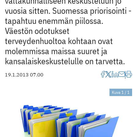
valtakunnalliseen keskusteluun jo
vuosia sitten. Suomessa priorisointi ­
tapahtuu enemmän piilossa.
Väestön odotukset
terveydenhuoltoa kohtaan ovat
molemmissa maissa suuret ja
kansalaiskeskustelulle on tarvetta.
19.1.2013 07.00
Kuva 1 / 1