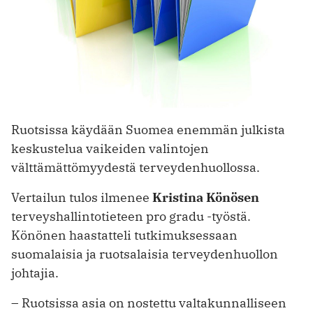
Ruotsissa käydään Suomea enemmän julkista
keskustelua vaikeiden valintojen
välttämättömyydestä terveydenhuollossa.
Vertailun tulos ilmenee
Kristina ­Könösen
terveyshallintotieteen pro gradu -työstä.
Könönen haastatteli tutkimuksessaan
suomalaisia ja ruotsalaisia terveydenhuollon
johtajia.
– Ruotsissa asia on nostettu valtakunnalliseen