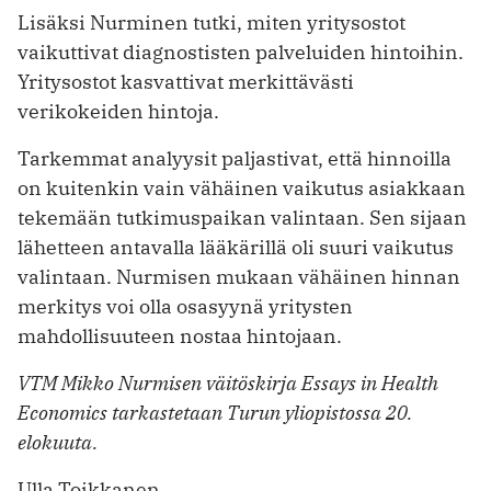
Lisäksi Nurminen tutki, miten yritysostot
vaikuttivat diagnostisten palveluiden hintoihin.
Yritysostot kasvattivat merkittävästi
verikokeiden hintoja.
Tarkemmat analyysit paljastivat, että hinnoilla
on kuitenkin vain vähäinen vaikutus asiakkaan
tekemään tutkimuspaikan valintaan. Sen sijaan
lähetteen antavalla lääkärillä oli suuri vaikutus
valintaan. Nurmisen mukaan vähäinen hinnan
merkitys voi olla osasyynä yritysten
mahdollisuuteen nostaa hintojaan.
VTM Mikko Nurmisen väitöskirja Essays in Health
Economics tarkastetaan Turun yliopistossa 20.
elokuuta.
Ulla Toikkanen