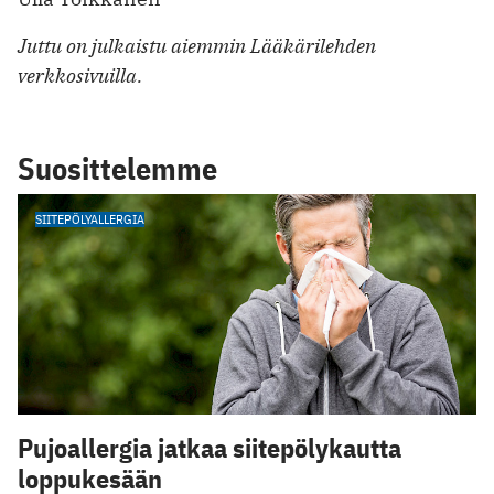
Juttu on julkaistu aiemmin Lääkärilehden
verkkosivuilla.
Suosittelemme
SIITEPÖLYALLERGIA
Pujoallergia jatkaa siitepölykautta
loppukesään