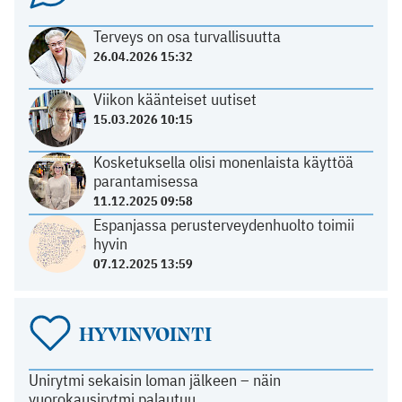
Terveys on osa turvallisuutta
26.04.2026 15:32
Viikon käänteiset uutiset
15.03.2026 10:15
Kosketuksella olisi monenlaista käyttöä
parantamisessa
11.12.2025 09:58
Espanjassa perusterveydenhuolto toimii
hyvin
07.12.2025 13:59
HYVINVOINTI
Unirytmi sekaisin loman jälkeen – näin
vuorokausirytmi palautuu