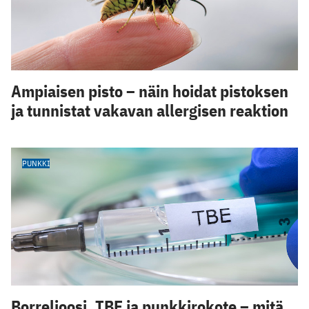
Ampiaisen pisto – näin hoidat pistoksen
ja tunnistat vakavan allergisen reaktion
PUNKKI
Borrelioosi, TBE ja punkkirokote – mitä