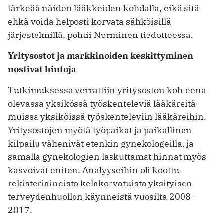
tärkeää näiden lääkkeiden kohdalla, eikä sitä
ehkä voida helposti korvata sähköisillä
järjestelmillä, pohtii Nurminen tiedotteessa.
Yritysostot ja markkinoiden keskittyminen
nostivat hintoja
Tutkimuksessa verrattiin yritysoston kohteena
olevassa yksikössä työskenteleviä lääkäreitä
muissa yksiköissä työskenteleviin lääkäreihin.
Yritysostojen myötä työpaikat ja paikallinen
kilpailu vähenivät etenkin gynekologeilla, ja
samalla gynekologien laskuttamat hinnat myös
kasvoivat eniten. Analyyseihin oli koottu
rekisteriaineisto kelakorvatuista yksityisen
terveydenhuollon käynneistä vuosilta 2008–
2017.