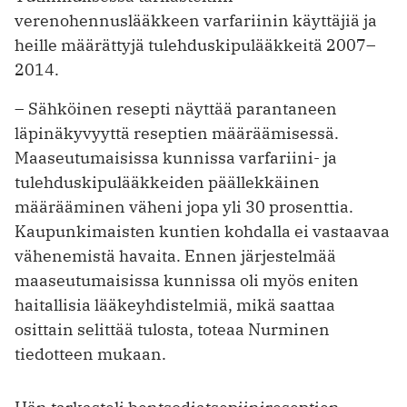
verenohennuslääkkeen varfariinin käyttäjiä ja
heille määrättyjä tulehduskipulääkkeitä 2007–
2014.
– Sähköinen resepti näyttää parantaneen
läpinäkyvyyttä reseptien määräämisessä.
Maaseutumaisissa kunnissa varfariini- ja
tulehduskipulääkkeiden päällekkäinen
määrääminen väheni jopa yli 30 prosenttia.
Kaupunkimaisten kuntien kohdalla ei vastaavaa
vähenemistä havaita. Ennen järjestelmää
maaseutumaisissa kunnissa oli myös eniten
haitallisia lääkeyhdistelmiä, mikä saattaa
osittain selittää tulosta, toteaa Nurminen
tiedotteen mukaan.