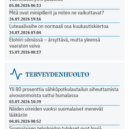
05.08.2026 06:13
Mitä ovat minipillerit ja miten ne vaikuttavat?
26.07.2026 19:16
Luteaalivaihe on normaali osa kuukautiskiertoa
24.07.2026 07:04
Elohiiri silmässä – ärsyttävä, mutta yleensä
vaaraton vaiva
15.07.2026 08:17
TERVEYDENHUOLTO
Yli 80 prosenttia sähköpotkulautailun aiheuttamista
aivovammoista sattui humalassa
03.07.2026 10:39
Näiden oireiden vuoksi suomalaiset menevät
lääkäriin
04.05.2026 08:52
Suomalaisen tehohoidon tulokset ovat hyviä