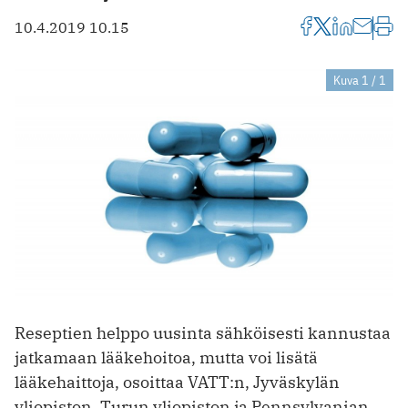
10.4.2019 10.15
Kuva 1 / 1
Reseptien helppo uusinta sähköisesti kannustaa
jatkamaan lääkehoitoa, mutta voi lisätä
lääkehaittoja, osoittaa VATT:n, Jyväskylän
yliopiston, Turun yliopiston ja Pennsylvanian