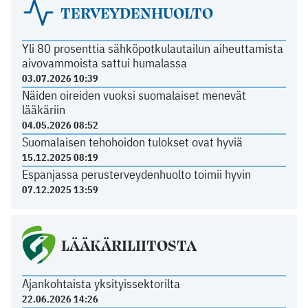
TERVEYDENHUOLTO
Yli 80 prosenttia sähköpotkulautailun aiheuttamista
aivovammoista sattui humalassa
03.07.2026 10:39
Näiden oireiden vuoksi suomalaiset menevät
lääkäriin
04.05.2026 08:52
Suomalaisen tehohoidon tulokset ovat hyviä
15.12.2025 08:19
Espanjassa perusterveydenhuolto toimii hyvin
07.12.2025 13:59
LÄÄKÄRILIITOSTA
Ajankohtaista yksityissektorilta
22.06.2026 14:26