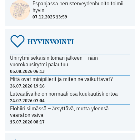
Espanjassa perusterveydenhuolto toimii
hyvin
07.12.2025 13:59
HYVINVOINTI
Unirytmi sekaisin loman jälkeen – näin
vuorokausirytmi palautuu
05.08.2026 06:13
Mitä ovat minipillerit ja miten ne vaikuttavat?
26.07.2026 19:16
Luteaalivaihe on normaali osa kuukautiskiertoa
24.07.2026 07:04
Elohiiri silmässä – ärsyttävä, mutta yleensä
vaaraton vaiva
15.07.2026 08:17