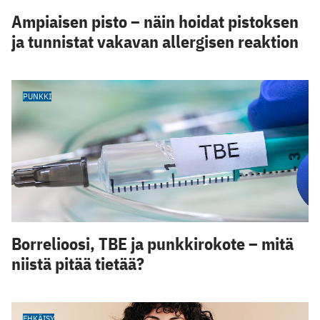
Ampiaisen pisto – näin hoidat pistoksen
ja tunnistat vakavan allergisen reaktion
PUNKKI
Borrelioosi, TBE ja punkkirokote – mitä
niistä pitää tietää?
EHKÄISY