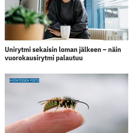
Unirytmi sekaisin loman jälkeen – näin
vuorokausirytmi palautuu
HYÖNTEISEN PISTO