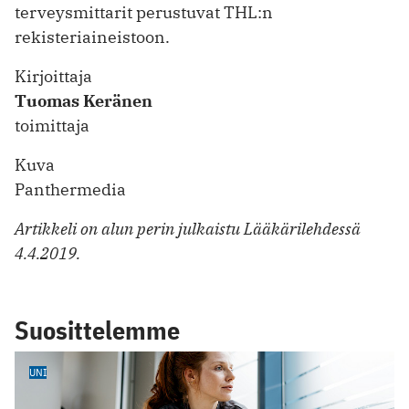
terveysmittarit perustuvat THL:n
rekisteriaineistoon.
Kirjoittaja
Tuomas Keränen
toimittaja
Kuva
Panthermedia
Artikkeli on alun perin julkaistu Lääkärilehdessä
4.4.2019.
Suosittelemme
UNI