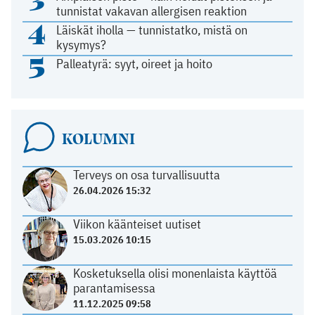
tunnistat vakavan allergisen reaktion
4
Läiskät iholla — tunnistatko, mistä on
kysymys?
5
Palleatyrä: syyt, oireet ja hoito
KOLUMNI
Terveys on osa turvallisuutta
26.04.2026 15:32
Viikon käänteiset uutiset
15.03.2026 10:15
Kosketuksella olisi monenlaista käyttöä
parantamisessa
11.12.2025 09:58