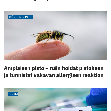
HYÖNTEISEN PISTO
Ampiaisen pisto – näin hoidat pistoksen
ja tunnistat vakavan allergisen reaktion
PUNKKI