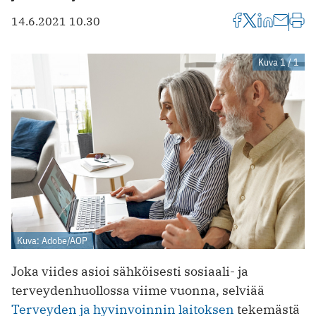
14.6.2021 10.30
Kuva 1 / 1
Kuva: Adobe/AOP
Joka viides asioi sähköisesti sosiaali- ja
terveydenhuollossa viime vuonna, selviää
Terveyden ja hyvinvoinnin laitoksen
tekemästä