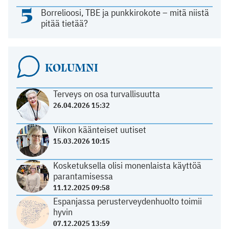
5
Borrelioosi, TBE ja punkkirokote – mitä niistä
pitää tietää?
KOLUMNI
Terveys on osa turvallisuutta
26.04.2026 15:32
Viikon käänteiset uutiset
15.03.2026 10:15
Kosketuksella olisi monenlaista käyttöä
parantamisessa
11.12.2025 09:58
Espanjassa perusterveydenhuolto toimii
hyvin
07.12.2025 13:59