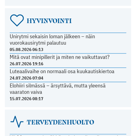
HYVINVOINTI
Unirytmi sekaisin loman jälkeen – näin
vuorokausirytmi palautuu
05.08.2026 06:13
Mitä ovat minipillerit ja miten ne vaikuttavat?
26.07.2026 19:16
Luteaalivaihe on normaali osa kuukautiskiertoa
24.07.2026 07:04
Elohiiri silmässä – ärsyttävä, mutta yleensä
vaaraton vaiva
15.07.2026 08:17
TERVEYDENHUOLTO