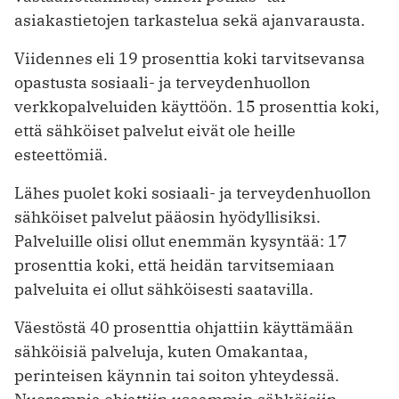
asiakastietojen tarkastelua sekä ajanvarausta.
Viidennes eli 19 prosenttia koki tarvitsevansa
opastusta sosiaali- ja terveydenhuollon
verkkopalveluiden käyttöön. 15 prosenttia koki,
että sähköiset palvelut eivät ole heille
esteettömiä.
Lähes puolet koki sosiaali- ja terveydenhuollon
sähköiset palvelut pääosin hyödyllisiksi.
Palveluille olisi ollut enemmän kysyntää: 17
prosenttia koki, että heidän tarvitsemiaan
palveluita ei ollut sähköisesti saatavilla.
Väestöstä 40 prosenttia ohjattiin käyttämään
sähköisiä palveluja, kuten Omakantaa,
perinteisen käynnin tai soiton yhteydessä.