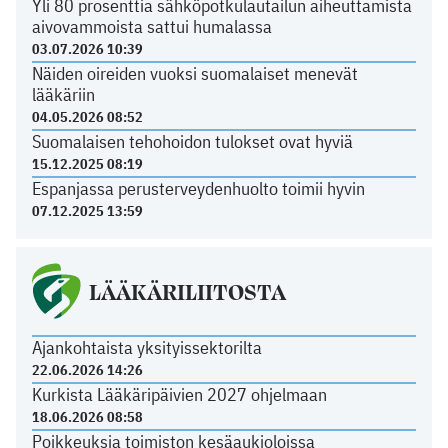
Yli 80 prosenttia sähköpotkulautailun aiheuttamista
aivovammoista sattui humalassa
03.07.2026 10:39
Näiden oireiden vuoksi suomalaiset menevät
lääkäriin
04.05.2026 08:52
Suomalaisen tehohoidon tulokset ovat hyviä
15.12.2025 08:19
Espanjassa perusterveydenhuolto toimii hyvin
07.12.2025 13:59
LÄÄKÄRILIITOSTA
Ajankohtaista yksityissektorilta
22.06.2026 14:26
Kurkista Lääkäripäivien 2027 ohjelmaan
18.06.2026 08:58
Poikkeuksia toimiston kesäaukioloissa